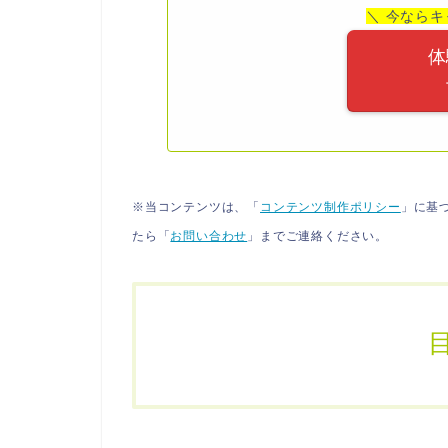
＼ 今ならキ
体
※当コンテンツは、「
コンテンツ制作ポリシー
」に基
たら「
お問い合わせ
」までご連絡ください。