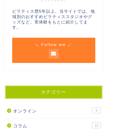
ピラティス歴5年以上。当サイトでは、地
域別のおすすめピラティススタジオやグ
ッズなど、実体験をもとに紹介してま
す。
＼ Follow me ／
カテゴリー
オンライン
5
コラム
12