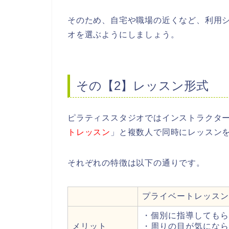
そのため、自宅や職場の近くなど、利用
オを選ぶようにしましょう。
その【2】レッスン形式
ピラティススタジオではインストラクタ
トレッスン
」と複数人で同時にレッスン
それぞれの特徴は以下の通りです。
プライベートレッスン
・個別に指導してもら
メリット
・周りの目が気になら