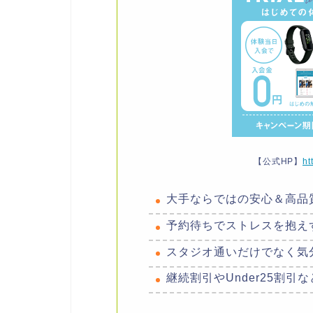
【公式HP】
ht
大手ならではの安心＆高品
予約待ちでストレスを抱え
スタジオ通いだけでなく気
継続割引やUnder25割