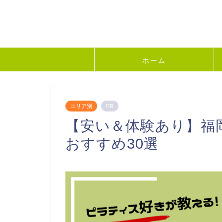
ホーム
エリア別
PR
【安い＆体験あり】福
おすすめ30選