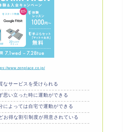
tps://www.zenplace.co.jp/
質なサービスを受けられる
ず思い立った時に運動ができる
分によっては自宅で運動ができる
引などお得な割引制度が用意されている