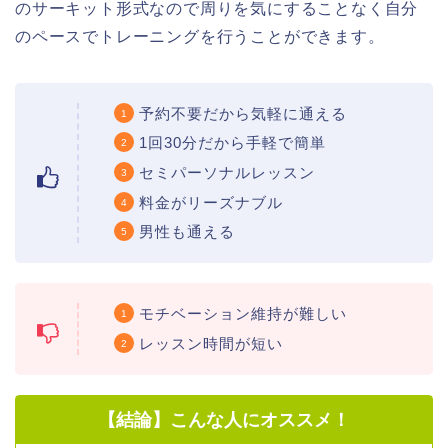
のサーキット形式なので周りを気にすることなく自分
のペースでトレーニングを行うことができます。
予約不要だから気軽に通える
1回30分だから手軽で簡単
セミパーソナルレッスン
料金がリーズナブル
男性も通える
モチベーション維持が難しい
レッスン時間が短い
【結論】こんな人にオススメ！