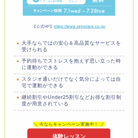
【公式HP】
https://www.zenplace.co.jp/
大手ならではの安心＆高品質なサービスを
受けられる
予約待ちでストレスを抱えず思い立った時
に運動ができる
スタジオ通いだけでなく気分によっては自
宅で運動ができる
継続割引やUnder25割引などお得な割引制
度が用意されている
＼ 今ならキャンペーン実施中！ ／
体験レッスン