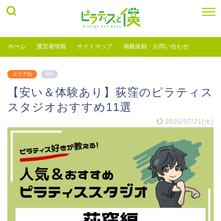
ホーム
運営者情報
サイトマップ
掲載依頼・お問い合わせ
エリア別
PR
【安い＆体験あり】荻窪のピラティス
スタジオおすすめ11選
2026/07/21(火)