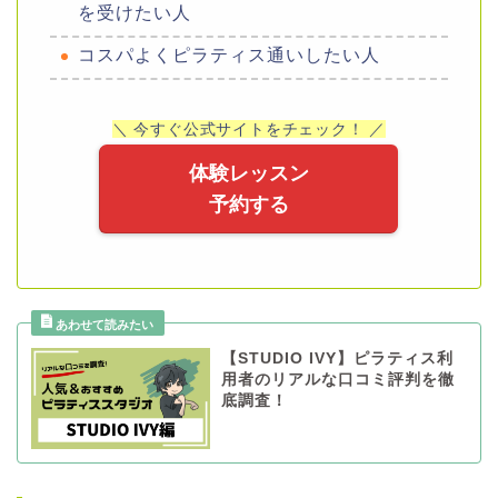
を受けたい人
コスパよくピラティス通いしたい人
＼ 今すぐ公式サイトをチェック！ ／
体験レッスン
予約する
【STUDIO IVY】ピラティス利
用者のリアルな口コミ評判を徹
底調査！