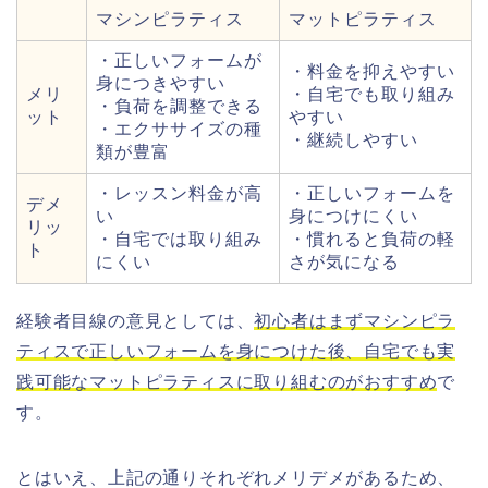
マシンピラティス
マットピラティス
・正しいフォームが
・料金を抑えやすい
身につきやすい
メリ
・自宅でも取り組み
・負荷を調整できる
ット
やすい
・エクササイズの種
・継続しやすい
類が豊富
・レッスン料金が高
・正しいフォームを
デメ
い
身につけにくい
リッ
・自宅では取り組み
・慣れると負荷の軽
ト
にくい
さが気になる
経験者目線の意見としては、
初心者はまずマシンピラ
ティスで正しいフォームを身につけた後、自宅でも実
践可能なマットピラティスに取り組むのがおすすめ
で
す。
とはいえ、上記の通りそれぞれメリデメがあるため、