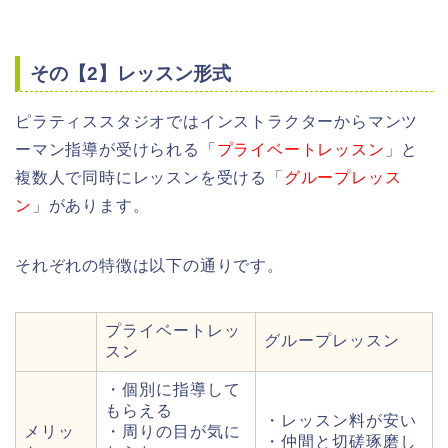
その【2】レッスン形式
ピラティススタジオではインストラクターからマンツ
ーマン指導が受けられる「
プライベートレッスン
」と
複数人で同時にレッスンを受ける「
グループレッス
ン
」があります。
それぞれの特徴は以下の通りです。
プライベートレッ
グループレッスン
スン
・個別に指導して
もらえる
・レッスン料が安い
メリッ
・周りの目が気に
・仲間と切磋琢磨し