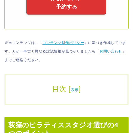
予約する
※当コンテンツは、「
コンテンツ制作ポリシー
」に基づき作成していま
す。万が一事実と異なる誤認情報が見つかりましたら「
お問い合わせ
」
までご連絡ください。
目次
[
]
表示
荻窪のピラティススタジオ選びの4