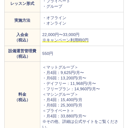
・プライベート
レッスン形式
・グループ
・オフライン
実施方法
・オンライン
入会金
22,000円〜33,000円
（税込）
※キャンペーン利用時0円
設備運営管理費
550円
（税込）
＜マットグループ＞
・月4回：9,625円/月〜
・月6回：13,200円/月〜
・デイフリー：11,968円/月〜
・フリープラン：14,960円/月〜
料金
＜マシングループ＞
（税込）
・月4回：15,400円/月
・月8回：25,300円/月
＜プライベート＞
・月4回：33,880円/月〜
※その他、詳細は公式サイトをご覧くださ
い。