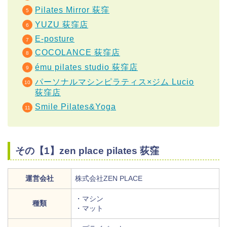
Pilates Mirror 荻窪
YUZU 荻窪店
E-posture
COCOLANCE 荻窪店
ému pilates studio 荻窪店
パーソナルマシンピラティス×ジム Lucio
荻窪店
Smile Pilates&Yoga
その【1】zen place pilates 荻窪
運営会社
株式会社ZEN PLACE
・マシン
種類
・マット