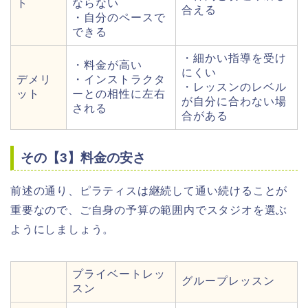
ト
ならない
合える
・自分のペースで
できる
・細かい指導を受け
・料金が高い
にくい
デメリ
・インストラクタ
・レッスンのレベル
ット
ーとの相性に左右
が自分に合わない場
される
合がある
その【3】料金の安さ
前述の通り、ピラティスは継続して通い続けることが
重要なので、ご自身の予算の範囲内でスタジオを選ぶ
ようにしましょう。
プライベートレッ
グループレッスン
スン