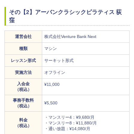
その【2】アーバンクラシックピラティス 荻
窪
運営会社
株式会社Venture Bank Next
種類
マシン
レッスン形式
サーキット形式
実施方法
オフライン
入会金
¥11,000
（税込）
事務手数料
¥5,500
（税込）
・マンスリー4：¥9,680/月
料金
・マンスリー8：¥11,880/月
（税込）
・通い放題：¥14,080/月