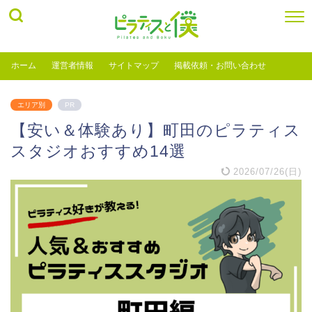
ホーム
運営者情報
サイトマップ
掲載依頼・お問い合わせ
エリア別
PR
【安い＆体験あり】町田のピラティス
スタジオおすすめ14選
2026/07/26(日)