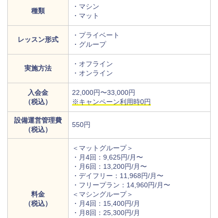
・マシン
種類
・マット
・プライベート
レッスン形式
・グループ
・オフライン
実施方法
・オンライン
入会金
22,000円〜33,000円
（税込）
※キャンペーン利用時0円
設備運営管理費
550円
（税込）
＜マットグループ＞
・月4回：9,625円/月〜
・月6回：13,200円/月〜
・デイフリー：11,968円/月〜
・フリープラン：14,960円/月〜
料金
＜マシングループ＞
（税込）
・月4回：15,400円/月
・月8回：25,300円/月