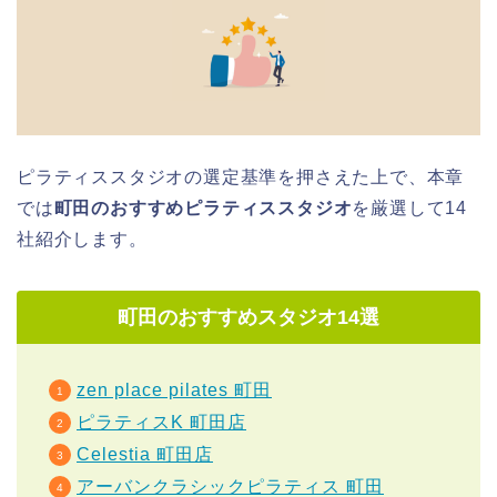
ピラティススタジオの選定基準を押さえた上で、本章
では
町田のおすすめピラティススタジオ
を厳選して14
社紹介します。
町田のおすすめスタジオ14選
zen place pilates 町田
ピラティスK 町田店
Celestia 町田店
アーバンクラシックピラティス 町田