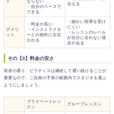
ト
ならない
合える
・自分のペースで
できる
・細かい指導を受け
・料金が高い
にくい
デメリ
・インストラクタ
・レッスンのレベル
ット
ーとの相性に左右
が自分に合わない場
される
合がある
その【3】料金の安さ
前述の通り、ピラティスは継続して通い続けることが
重要なので、ご自身の予算の範囲内でスタジオを選ぶ
ようにしましょう。
プライベートレッ
グループレッスン
スン