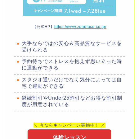
【公式HP】
https://www.zenplace.co.jp/
大手ならではの安心＆高品質なサービスを
受けられる
予約待ちでストレスを抱えず思い立った時
に運動ができる
スタジオ通いだけでなく気分によっては自
宅で運動ができる
継続割引やUnder25割引などお得な割引制
度が用意されている
＼ 今ならキャンペーン実施中！ ／
体験レッスン