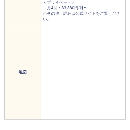
＜プライベート＞
・月4回：33,880円/月〜
※その他、詳細は公式サイトをご覧くださ
い。
地図