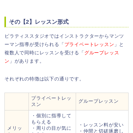
その【2】レッスン形式
ピラティススタジオではインストラクターからマンツ
ーマン指導が受けられる「
プライベートレッスン
」と
複数人で同時にレッスンを受ける「
グループレッス
ン
」があります。
それぞれの特徴は以下の通りです。
プライベートレッ
グループレッスン
スン
・個別に指導して
もらえる
・レッスン料が安い
メリッ
・周りの目が気に
・仲間と切磋琢磨し