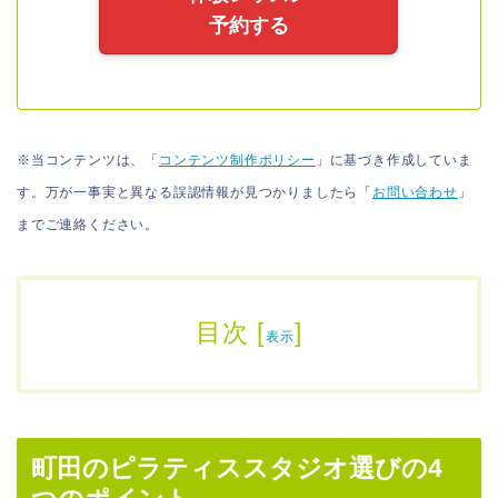
予約する
※当コンテンツは、「
コンテンツ制作ポリシー
」に基づき作成していま
す。万が一事実と異なる誤認情報が見つかりましたら「
お問い合わせ
」
までご連絡ください。
目次
[
]
表示
町田のピラティススタジオ選びの4