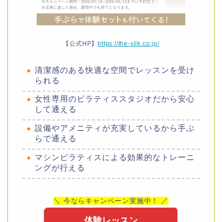
【公式HP】
https://the-silk.co.jp/
清潔感のある快適な空間でレッスンを受け
られる
女性専用のピラティススタジオだから安心
して通える
設備やアメニティが充実しているから手ぶ
らで通える
マシンピラティスによる効果的なトレーニ
ングが行える
＼ 今ならキャンペーン実施中！ ／
体験レッスン