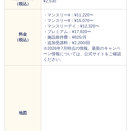
¥2,530
（税込）
・マンスリー4：¥11,220〜
・マンスリー8：¥15,070〜
・マンスリーデイ：¥12,320〜
・プレミアム：¥17,820〜
料金
・施設維持費：¥825/月
（税込）
・追加受講料：¥2,200/回
※2026年7月時点の情報。最新のキャンペ
ーン情報については、
公式サイトをご確認
ください。
地図