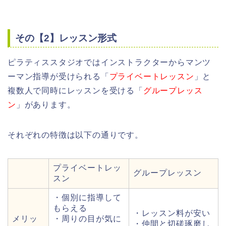
その【2】レッスン形式
ピラティススタジオではインストラクターからマンツ
ーマン指導が受けられる「
プライベートレッスン
」と
複数人で同時にレッスンを受ける「
グループレッス
ン
」があります。
それぞれの特徴は以下の通りです。
プライベートレッ
グループレッスン
スン
・個別に指導して
もらえる
・レッスン料が安い
メリッ
・周りの目が気に
・仲間と切磋琢磨し