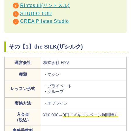
Rintosull(リントスル)
STUDIO TOU
CREA Pilates Studio
その【1】the SILK(ザシルク)
運営会社
株式会社 HYV
種類
・マシン
・プライベート
レッスン形式
・グループ
実施方法
・オフライン
入会金
¥10,000→
0円（※キャンペーン利用時）
（税込）
事務手数料