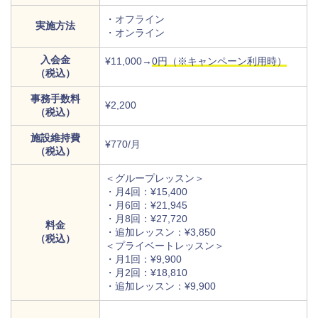
・オフライン
実施方法
・オンライン
入会金
¥11,000→
0円（※キャンペーン利用時）
（税込）
事務手数料
¥2,200
（税込）
施設維持費
¥770/月
（税込）
＜グループレッスン＞
・月4回：¥15,400
・月6回：¥21,945
・月8回：¥27,720
料金
・追加レッスン：¥3,850
（税込）
＜プライベートレッスン＞
・月1回：¥9,900
・月2回：¥18,810
・追加レッスン：¥9,900