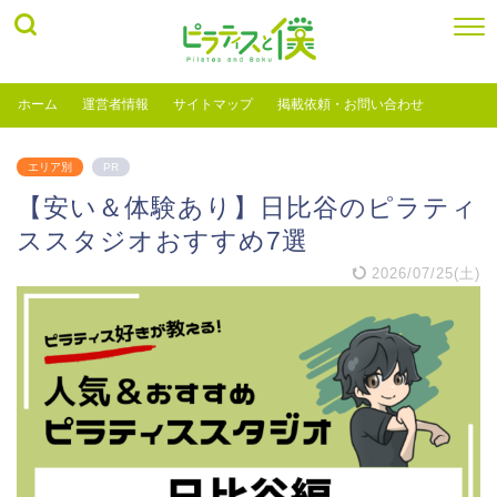
ホーム
運営者情報
サイトマップ
掲載依頼・お問い合わせ
エリア別
PR
【安い＆体験あり】日比谷のピラティ
ススタジオおすすめ7選
2026/07/25(土)