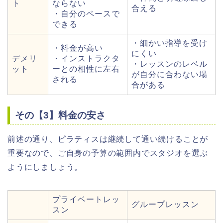
ト
ならない
合える
・自分のペースで
できる
・細かい指導を受け
・料金が高い
にくい
デメリ
・インストラクタ
・レッスンのレベル
ット
ーとの相性に左右
が自分に合わない場
される
合がある
その【3】料金の安さ
前述の通り、ピラティスは継続して通い続けることが
重要なので、ご自身の予算の範囲内でスタジオを選ぶ
ようにしましょう。
プライベートレッ
グループレッスン
スン