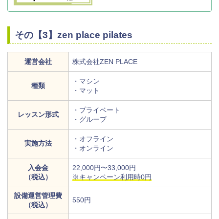
その【3】zen place pilates
運営会社
株式会社ZEN PLACE
・マシン
種類
・マット
・プライベート
レッスン形式
・グループ
・オフライン
実施方法
・オンライン
入会金
22,000円〜33,000円
（税込）
※キャンペーン利用時0円
設備運営管理費
550円
（税込）