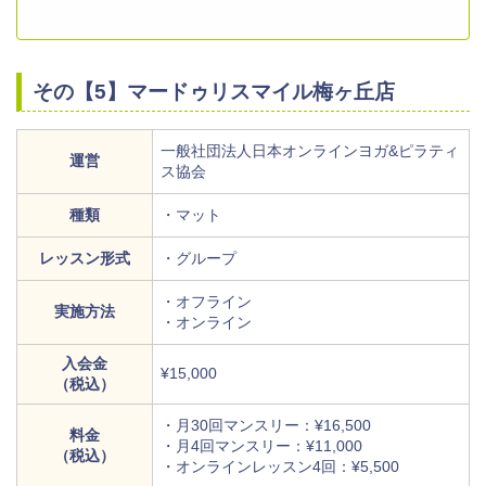
その【5】マードゥリスマイル梅ヶ丘店
一般社団法人日本オンラインヨガ&ピラティ
運営
ス協会
種類
・マット
レッスン形式
・グループ
・オフライン
実施方法
・オンライン
入会金
¥15,000
（税込）
・月30回マンスリー：¥16,500
料金
・月4回マンスリー：¥11,000
（税込）
・オンラインレッスン4回：¥5,500