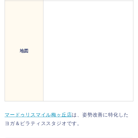
地図
マードゥリスマイル梅ヶ丘店
は、姿勢改善に特化した
ヨガ＆ピラティススタジオです。