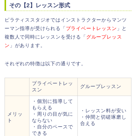
その【2】レッスン形式
ピラティススタジオではインストラクターからマンツ
ーマン指導が受けられる「
プライベートレッスン
」と
複数人で同時にレッスンを受ける「
グループレッス
ン
」があります。
それぞれの特徴は以下の通りです。
プライベートレッ
グループレッスン
スン
・個別に指導して
もらえる
・レッスン料が安い
メリッ
・周りの目が気に
・仲間と切磋琢磨し
ト
ならない
合える
・自分のペースで
できる