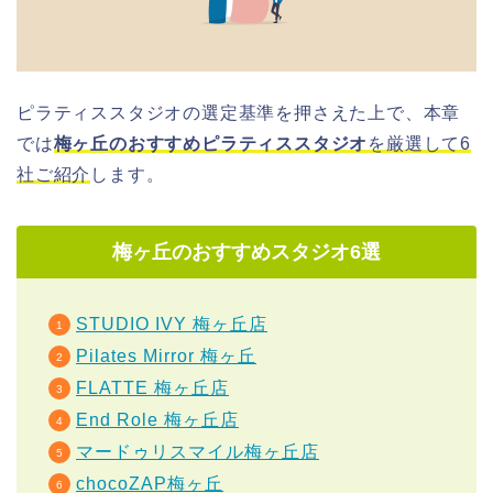
ピラティススタジオの選定基準を押さえた上で、本章
では
梅ヶ丘のおすすめピラティススタジオ
を厳選して6
社ご紹介
します。
梅ヶ丘のおすすめスタジオ6選
STUDIO IVY 梅ヶ丘店
Pilates Mirror 梅ヶ丘
FLATTE 梅ヶ丘店
End
Role 梅ヶ丘店
マードゥリスマイル梅ヶ丘店
chocoZAP梅ヶ丘