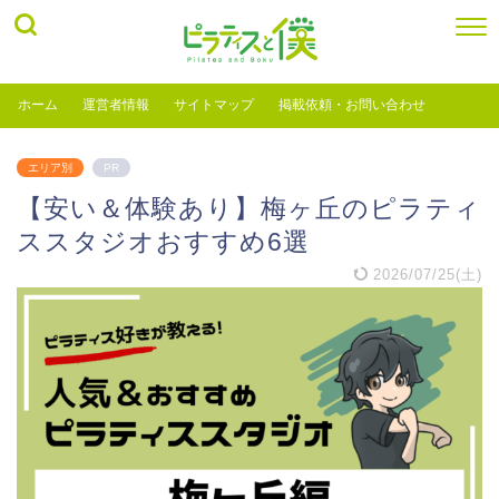
ホーム
運営者情報
サイトマップ
掲載依頼・お問い合わせ
エリア別
PR
【安い＆体験あり】梅ヶ丘のピラティ
ススタジオおすすめ6選
2026/07/25(土)