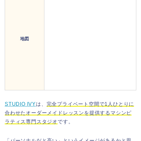
地図
STUDIO IVY
は、
完全プライベート空間で1人ひとりに
合わせたオーダーメイドレッスンを提供するマシンピ
ラティス専門スタジオ
です。
「パーソナルだと高い」というイメージがあるかと思