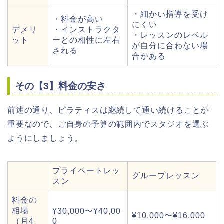
・細かい指導を受け
・料金が高い
にくい
デメリ
・インストラクタ
・レッスンのレベル
ット
ーとの相性に左右
が自分に合わない場
される
合がある
その【3】料金の安さ
前述の通り、ピラティスは継続して通い続けることが
重要なので、ご自身の予算の範囲内でスタジオを選ぶ
ようにしましょう。
プライベートレッ
グループレッスン
スン
料金の
相場
¥30,000〜¥40,00
¥10,000〜¥16,000
（月4
0