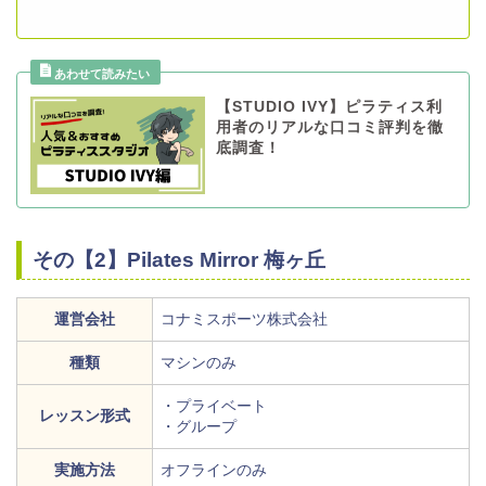
【STUDIO IVY】ピラティス利
用者のリアルな口コミ評判を徹
底調査！
その【2】Pilates Mirror 梅ヶ丘
運営会社
コナミスポーツ株式会社
種類
マシンのみ
・プライベート
レッスン形式
・グループ
実施方法
オフラインのみ