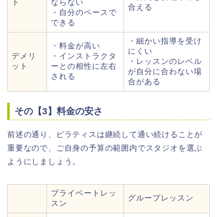
ト
ならない
合える
・自分のペースで
できる
・細かい指導を受け
・料金が高い
にくい
デメリ
・インストラクタ
・レッスンのレベル
ット
ーとの相性に左右
が自分に合わない場
される
合がある
その【3】料金の安さ
前述の通り、ピラティスは継続して通い続けることが
重要なので、ご自身の予算の範囲内でスタジオを選ぶ
ようにしましょう。
プライベートレッ
グループレッスン
スン