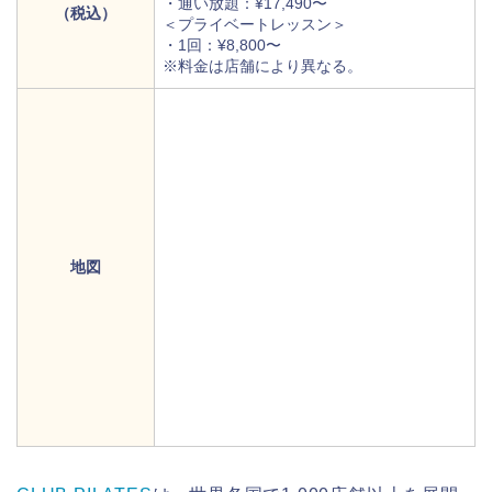
・通い放題：¥17,490〜
（税込）
＜プライベートレッスン＞
・1回：¥8,800〜
※料金は店舗により異なる。
地図