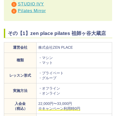
STUDIO IVY
Pilates Mirror
その【1】zen place pilates 祖師ヶ谷大蔵店
運営会社
株式会社ZEN PLACE
・マシン
種類
・マット
・プライベート
レッスン形式
・グループ
・オフライン
実施方法
・オンライン
入会金
22,000円〜33,000円
（税込）
※キャンペーン利用時0円