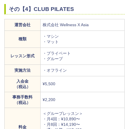
その【4】CLUB PILATES
運営会社
株式会社 Wellness X Asia
・マシン
種類
・マット
・プライベート
レッスン形式
・グループ
実施方法
・オフライン
入会金
¥5,500
（税込）
事務手数料
¥2,200
（税込）
＜グループレッスン＞
・月4回：¥10,890〜
・月8回：¥14,190〜
料金