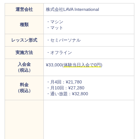
運営会社
株式会社LAVA International
・マシン
種類
・マット
レッスン形式
・セミパーソナル
実施方法
・オフライン
入会金
¥33,000(
体験当日入会で0円
)
（税込）
・月4回：¥21,780
料金
・月10回：¥27,280
（税込）
・通い放題：¥32,800