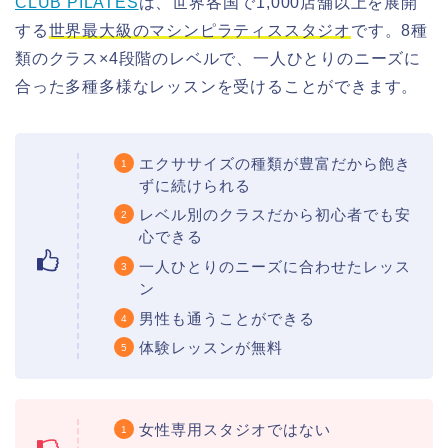
CLUB PILATES
は、世界各国で1,000店舗以上を展開
する
世界最大級のマシンピラティススタジオ
です。8種
類のクラス×4段階のレベルで、一人ひとりのニーズに
合った多種多様なレッスンを受けることができます。
エクササイズの種類が豊富だから飽き
ずに続けられる
レベル別のクラスだから初心者でも安
心できる
一人ひとりのニーズに合わせたレッス
ン
男性も通うことができる
体験レッスンが無料
女性専用スタジオではない