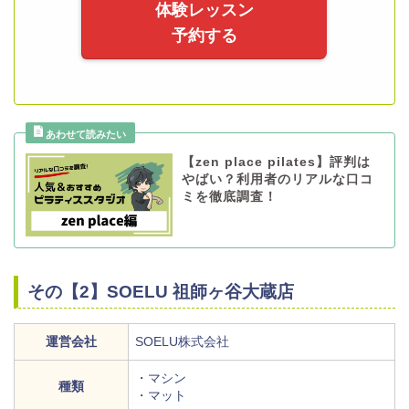
体験レッスン
予約する
【zen place pilates】評判は
やばい？利用者のリアルな口コ
ミを徹底調査！
その【2】SOELU 祖師ヶ谷大蔵店
運営会社
SOELU株式会社
・マシン
種類
・マット