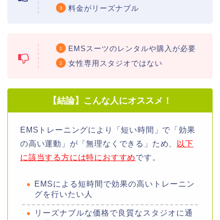
料金がリーズナブル
EMSスーツのレンタルや購入が必要
女性専用スタジオではない
【結論】こんな人にオススメ！
EMSトレーニングにより「短い時間」で「効果
の高い運動」が「無理なくできる」ため、
以下
に該当する方には特におすすめ
です。
EMSによる短時間で効果の高いトレーニン
グを行いたい人
リーズナブルな価格で良質なスタジオに通