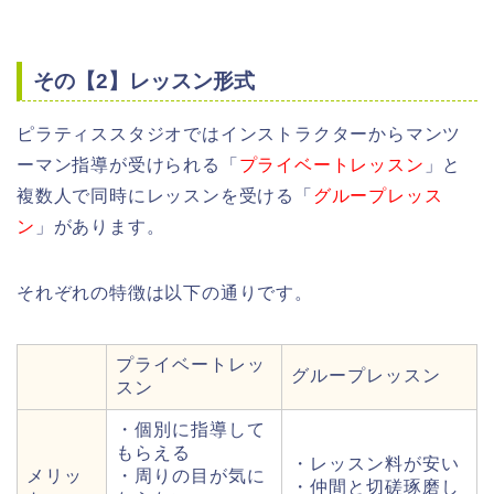
その【2】レッスン形式
ピラティススタジオではインストラクターからマンツ
ーマン指導が受けられる「
プライベートレッスン
」と
複数人で同時にレッスンを受ける「
グループレッス
ン
」があります。
それぞれの特徴は以下の通りです。
プライベートレッ
グループレッスン
スン
・個別に指導して
もらえる
・レッスン料が安い
メリッ
・周りの目が気に
・仲間と切磋琢磨し