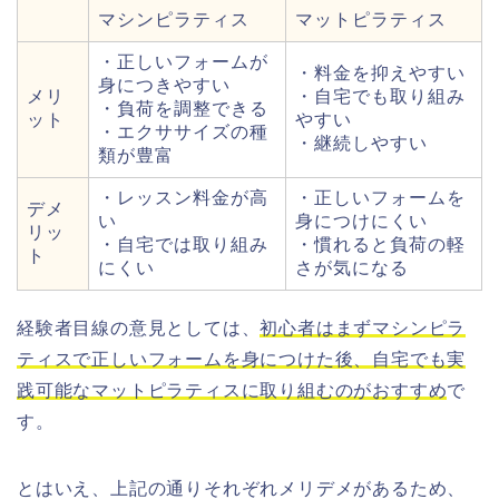
マシンピラティス
マットピラティス
・正しいフォームが
・料金を抑えやすい
身につきやすい
メリ
・自宅でも取り組み
・負荷を調整できる
ット
やすい
・エクササイズの種
・継続しやすい
類が豊富
・レッスン料金が高
・正しいフォームを
デメ
い
身につけにくい
リッ
・自宅では取り組み
・慣れると負荷の軽
ト
にくい
さが気になる
経験者目線の意見としては、
初心者はまずマシンピラ
ティスで正しいフォームを身につけた後、自宅でも実
践可能なマットピラティスに取り組むのがおすすめ
で
す。
とはいえ、上記の通りそれぞれメリデメがあるため、