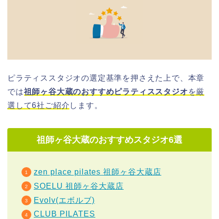
ピラティススタジオの選定基準を押さえた上で、本章
では
祖師ヶ谷大蔵のおすすめピラティススタジオ
を厳
選して6社ご紹介
します。
祖師ヶ谷大蔵のおすすめスタジオ6選
zen place pilates 祖師ヶ谷大蔵店
SOELU 祖師ヶ谷大蔵店
Evolv(エボルブ)
CLUB PILATES