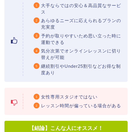
大手ならではの安心＆高品質なサービ
ス
あらゆるニーズに応えられるプランの
充実度
予約が取りやすいため思い立った時に
運動できる
気分次第でオンラインレッスンに切り
替えが可能
継続割引やUnder25割引などお得な制
度あり
女性専用スタジオではない
レッスン時間が偏っている場合がある
【結論】こんな人にオススメ！