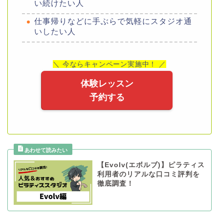
い続けたい人
仕事帰りなどに手ぶらで気軽にスタジオ通
いしたい人
＼ 今ならキャンペーン実施中！ ／
体験レッスン
予約する
【Evolv(エボルブ)】ピラティス
利用者のリアルな口コミ評判を
徹底調査！