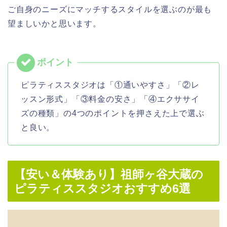
ご自身のニーズにマッチするスタイルを選ぶのが最も
望ましいかと思います。
ピラティススタジオは「①通いやすさ」「②レ
ッスン形式」「③料金の安さ」「④エクササイ
ズの種類」の4つのポイントを押さえた上で選ぶ
と良い。
【安い＆体験あり】祖師ヶ谷大蔵の
ピラティススタジオおすすめ6選