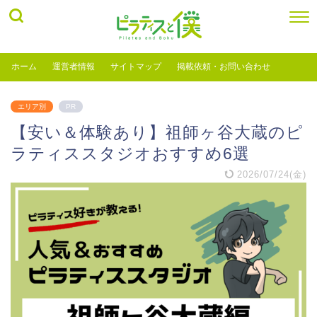
ホーム
運営者情報
サイトマップ
掲載依頼・お問い合わせ
エリア別
PR
【安い＆体験あり】祖師ヶ谷大蔵のピ
ラティススタジオおすすめ6選
2026/07/24(金)