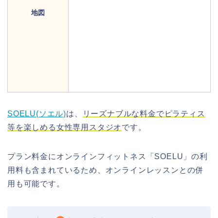
地図
SOELU(ソエル)
は、
リーズナブルな料金でピラティス
等を楽しめる女性専用スタジオ
です。
プラン料金にオンラインフィットネス「SOELU」の利
用料も含まれているため、オンラインレッスンとの併
用も可能です。