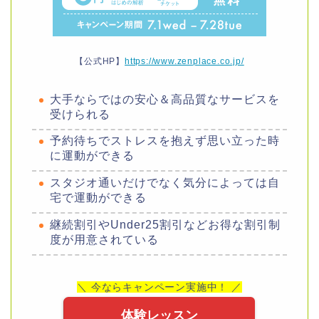
【公式HP】
https://www.zenplace.co.jp/
大手ならではの安心＆高品質なサービスを
受けられる
予約待ちでストレスを抱えず思い立った時
に運動ができる
スタジオ通いだけでなく気分によっては自
宅で運動ができる
継続割引やUnder25割引などお得な割引制
度が用意されている
＼ 今ならキャンペーン実施中！ ／
体験レッスン