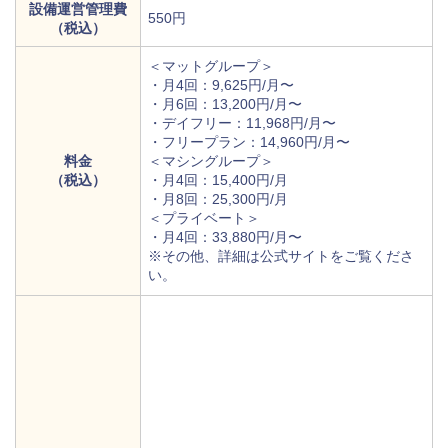
設備運営管理費
550円
（税込）
＜マットグループ＞
・月4回：9,625円/月〜
・月6回：13,200円/月〜
・デイフリー：11,968円/月〜
・フリープラン：14,960円/月〜
料金
＜マシングループ＞
（税込）
・月4回：15,400円/月
・月8回：25,300円/月
＜プライベート＞
・月4回：33,880円/月〜
※その他、詳細は公式サイトをご覧くださ
い。