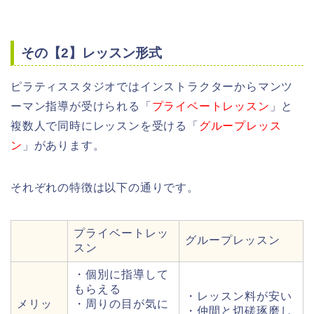
その【2】レッスン形式
ピラティススタジオではインストラクターからマンツ
ーマン指導が受けられる「
プライベートレッスン
」と
複数人で同時にレッスンを受ける「
グループレッス
ン
」があります。
それぞれの特徴は以下の通りです。
プライベートレッ
グループレッスン
スン
・個別に指導して
もらえる
・レッスン料が安い
メリッ
・周りの目が気に
・仲間と切磋琢磨し