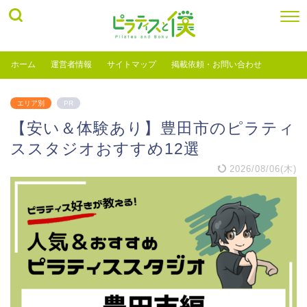
ホーム
運営者情報
サイトマップ
掲載依頼・お問い合わせ
エリア別
PR
【安い＆体験あり】豊田市のピラティ
ススタジオおすすめ12選
2026/08/06(木)