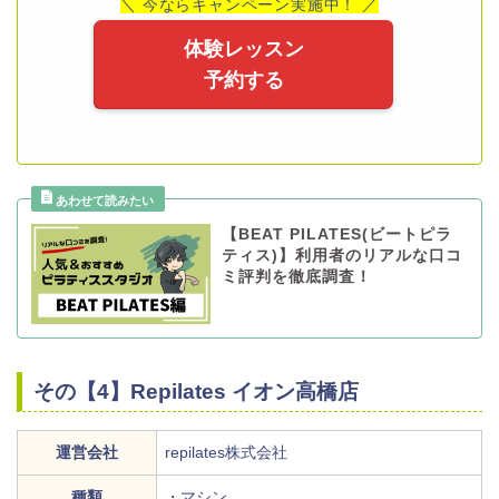
＼ 今ならキャンペーン実施中！ ／
体験レッスン
予約する
【BEAT PILATES(ビートピラ
ティス)】利用者のリアルな口コ
ミ評判を徹底調査！
その【4】Repilates イオン高橋店
運営会社
repilates株式会社
種類
・マシン