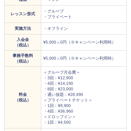
・グループ
レッスン形式
・プライベート
実施方法
・オフライン
入会金
¥5,000→0円（※キャンペーン利用時）
（税込）
事務手数料
¥5,000→0円（※キャンペーン利用時）
（税込）
＜グループ月会費＞
・3回：¥12,900
・4回：¥14,190
・8回：¥23,000
料金
・通い放題：¥28,490
（税込）
＜プライベートチケット＞
・1回：¥9,900
・4回：¥36,960
＜ドロップイン＞
・1回：¥4,500