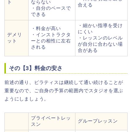
ト
ならない
合える
・自分のペースで
できる
・細かい指導を受け
・料金が高い
にくい
デメリ
・インストラクタ
・レッスンのレベル
ット
ーとの相性に左右
が自分に合わない場
される
合がある
その【3】料金の安さ
前述の通り、ピラティスは継続して通い続けることが
重要なので、ご自身の予算の範囲内でスタジオを選ぶ
ようにしましょう。
プライベートレッ
グループレッスン
スン