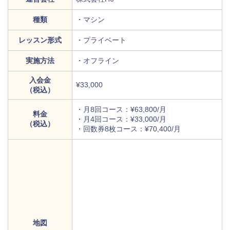
種類
・マシン
レッスン形式
・プライベート
実施方法
・オフライン
入会金
¥33,000
（税込）
・月8回コース：¥63,800/月
料金
・月4回コース：¥33,000/月
（税込）
・回数券8枚コース：¥70,400/月
地図