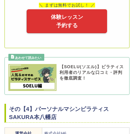
＼ まずは無料でお試し！ ／
体験レッスン
予約する
【SOELU(ソエル)】ピラティス
利用者のリアルな口コミ・評判
を徹底調査！
その【4】パーソナルマシンピラティス
SAKURA本八幡店
運営会社
株式会社H6