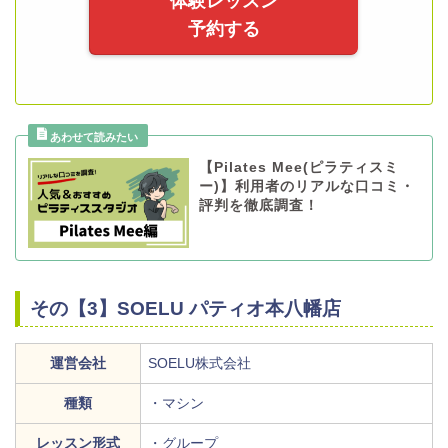
体験レッスン
予約する
【Pilates Mee(ピラティスミ
ー)】利用者のリアルな口コミ・
評判を徹底調査！
その【3】SOELU パティオ本八幡店
運営会社
SOELU株式会社
種類
・マシン
レッスン形式
・グループ