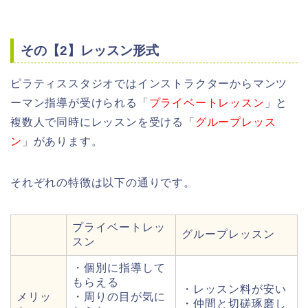
その【2】レッスン形式
ピラティススタジオではインストラクターからマンツ
ーマン指導が受けられる「
プライベートレッスン
」と
複数人で同時にレッスンを受ける「
グループレッス
ン
」があります。
それぞれの特徴は以下の通りです。
プライベートレッ
グループレッスン
スン
・個別に指導して
もらえる
・レッスン料が安い
メリッ
・周りの目が気に
・仲間と切磋琢磨し