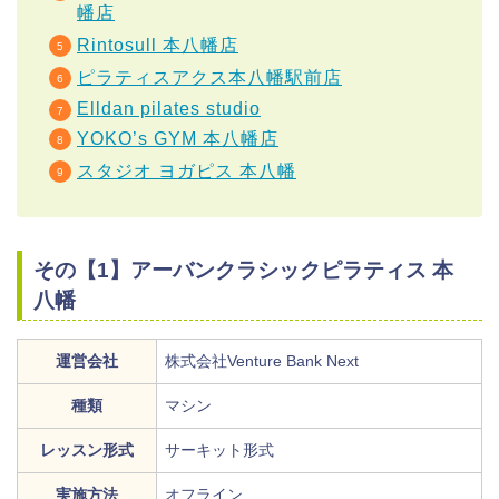
幡店
Rintosull 本八幡店
ピラティスアクス本八幡駅前店
Elldan pilates studio
YOKO’s GYM 本八幡店
スタジオ ヨガピス 本八幡
その【1】アーバンクラシックピラティス 本
八幡
運営会社
株式会社Venture Bank Next
種類
マシン
レッスン形式
サーキット形式
実施方法
オフライン