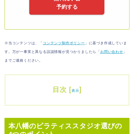
予約する
※当コンテンツは、「
コンテンツ制作ポリシー
」に基づき作成していま
す。万が一事実と異なる誤認情報が見つかりましたら「
お問い合わせ
」
までご連絡ください。
目次
[
]
表示
本八幡のピラティススタジオ選びの