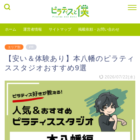
ホーム
運営者情報
サイトマップ
掲載依頼・お問い合わせ
エリア別
PR
【安い＆体験あり】本八幡のピラティ
ススタジオおすすめ9選
2026/07/22(水)