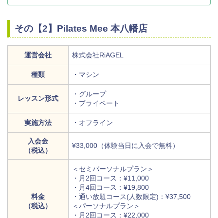
その【2】Pilates Mee 本八幡店
運営会社
株式会社RiAGEL
種類
・マシン
・グループ
レッスン形式
・プライベート
実施方法
・オフライン
入会金
¥33,000（体験当日に入会で無料）
（税込）
＜セミパーソナルプラン＞
・月2回コース：¥11,000
・月4回コース：¥19,800
料金
・通い放題コース(人数限定)：¥37,500
（税込）
＜パーソナルプラン＞
・月2回コース：¥22,000