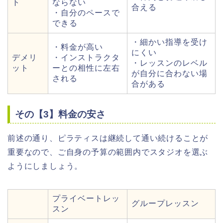
ト
ならない
合える
・自分のペースで
できる
・細かい指導を受け
・料金が高い
にくい
デメリ
・インストラクタ
・レッスンのレベル
ット
ーとの相性に左右
が自分に合わない場
される
合がある
その【3】料金の安さ
前述の通り、ピラティスは継続して通い続けることが
重要なので、ご自身の予算の範囲内でスタジオを選ぶ
ようにしましょう。
プライベートレッ
グループレッスン
スン