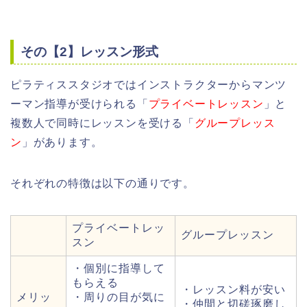
その【2】レッスン形式
ピラティススタジオではインストラクターからマンツ
ーマン指導が受けられる「
プライベートレッスン
」と
複数人で同時にレッスンを受ける「
グループレッス
ン
」があります。
それぞれの特徴は以下の通りです。
プライベートレッ
グループレッスン
スン
・個別に指導して
もらえる
・レッスン料が安い
メリッ
・周りの目が気に
・仲間と切磋琢磨し