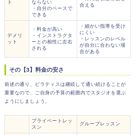
ト
ならない
合える
・自分のペースで
できる
・細かい指導を受け
・料金が高い
にくい
デメリ
・インストラクタ
・レッスンのレベル
ット
ーとの相性に左右
が自分に合わない場
される
合がある
その【3】料金の安さ
前述の通り、ピラティスは継続して通い続けることが
重要なので、ご自身の予算の範囲内でスタジオを選ぶ
ようにしましょう。
プライベートレッ
グループレッスン
スン