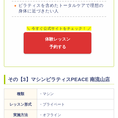
ピラティスを含めたトータルケアで理想の
身体に近づきたい人
＼ 今すぐ公式サイトをチェック！ ／
体験レッスン
予約する
その【3】マシンピラティスPEACE 南流山店
種類
・マシン
レッスン形式
・プライベート
実施方法
・オフライン