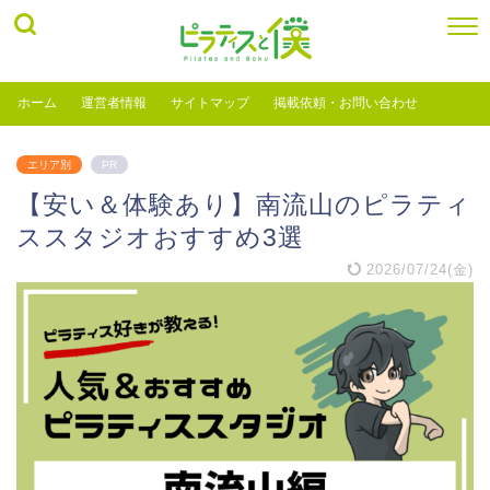
ホーム
運営者情報
サイトマップ
掲載依頼・お問い合わせ
エリア別
PR
【安い＆体験あり】南流山のピラティ
ススタジオおすすめ3選
2026/07/24(金)