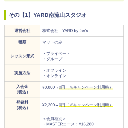
その【1】YARD南流山スタジオ
運営会社
株式会社 YARD by fan’s
種類
マットのみ
・プライベート
レッスン形式
・グループ
・オフライン
実施方法
・オンライン
入会金
¥8,800→
0円（※キャンペーン利用時）
（税込）
登録料
¥2,200→
0円（※キャンペーン利用時）
（税込）
＜会員種別＞
・MASTERコース：¥16,280