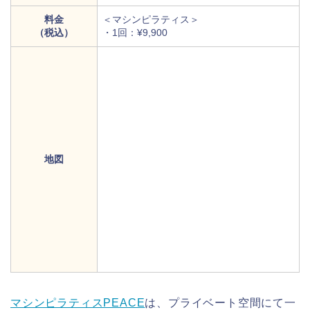
料金
＜マシンピラティス＞
（税込）
・1回：¥9,900
地図
マシンピラティスPEACE
は、プライベート空間にて一