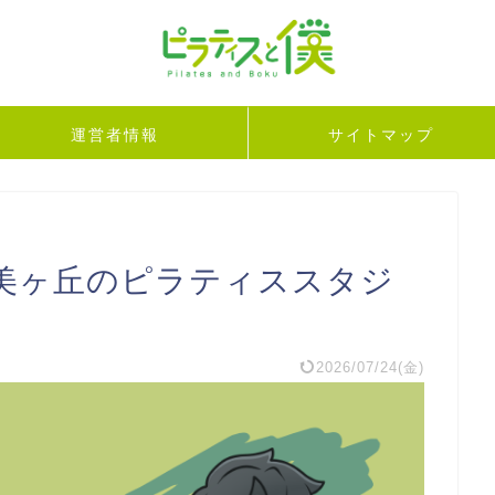
運営者情報
サイトマップ
美ヶ丘のピラティススタジ
2026/07/24(金)