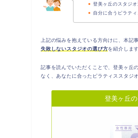
登美ヶ丘のスタジオ
自分に合うピラティ
上記の悩みを抱えている方向けに、本記
失敗しないスタジオの選び方
を紹介しま
記事を読んでいただくことで、登美ヶ丘
なく、あなたに合ったピラティススタジ
登美ヶ丘