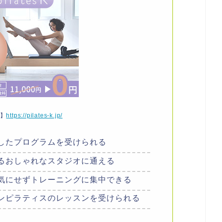
P】
https://pilates-k.jp/
したプログラムを受けられる
るおしゃれなスタジオに通える
気にせずトレーニングに集中できる
ンピラティスのレッスンを受けられる