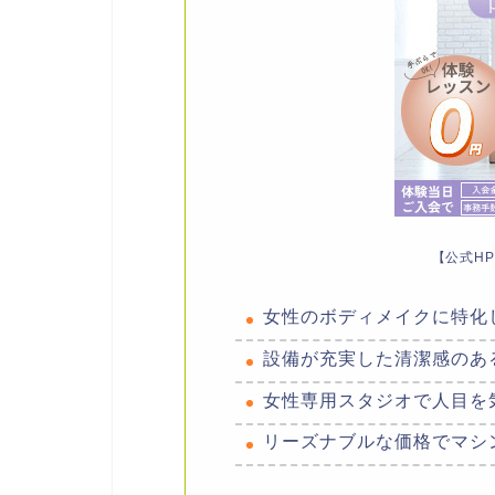
【公式H
女性のボディメイクに特化
設備が充実した清潔感のあ
女性専用スタジオで人目を
リーズナブルな価格でマシ