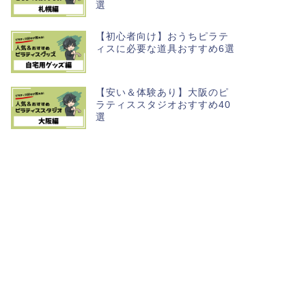
選
【初心者向け】おうちピラテ
ィスに必要な道具おすすめ6選
【安い＆体験あり】大阪のピ
ラティススタジオおすすめ40
選