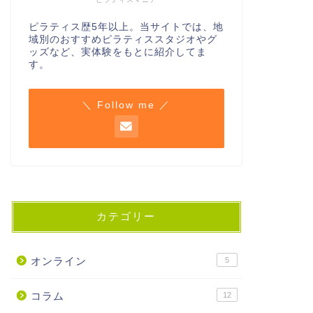
ピラティス歴5年以上。当サイトでは、地
域別のおすすめピラティススタジオやグ
ッズなど、実体験をもとに紹介してま
す。
＼ Follow me ／
カテゴリー
オンライン
5
コラム
12