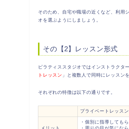
そのため、自宅や職場の近くなど、利用
オを選ぶようにしましょう。
その【2】レッスン形式
ピラティススタジオではインストラクタ
トレッスン
」と複数人で同時にレッスン
それぞれの特徴は以下の通りです。
プライベートレッスン
・個別に指導してもら
メリット
・周りの目が気になら