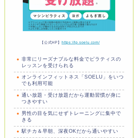
【公式HP】
https://lp.soelu.com/
非常にリーズナブルな料金でピラティスの
レッスンを受けられる
オンラインフィットネス「SOELU」をいつ
でも利用可能
通い放題・受け放題だから運動習慣が身に
つきやすい
男性の目を気にせずトレーニングに集中で
きる
駅チカ＆早朝、深夜OKだから通いやすい