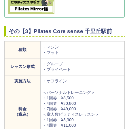
その【3】Pilates Core sense 千里丘駅前
・マシン
種類
・マット
・グループ
レッスン形式
・プライベート
実施方法
・オフライン
＜パーソナルトレーニング＞
・1回券：¥8,500
・4回券：¥30,800
料金
・7回券：¥49,000
（税込）
＜章人数ピラティスレッスン＞
・1回券：¥3,300
・4回券：¥11,000