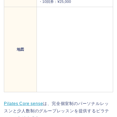
・10回券：¥25,000
地図
Pilates Core sense
は、完全個室制のパーソナルレッ
スンと少人数制のグループレッスンを提供するピラテ