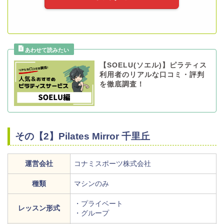
【SOELU(ソエル)】ピラティス
利用者のリアルな口コミ・評判
を徹底調査！
その【2】Pilates Mirror 千里丘
運営会社
コナミスポーツ株式会社
種類
マシンのみ
・プライベート
レッスン形式
・グループ