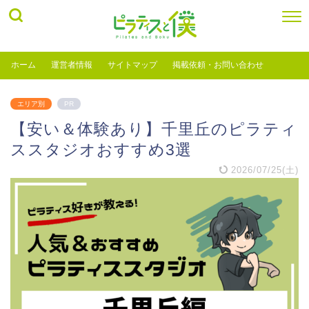
ホーム
運営者情報
サイトマップ
掲載依頼・お問い合わせ
エリア別
PR
【安い＆体験あり】千里丘のピラティ
ススタジオおすすめ3選
2026/07/25(土)