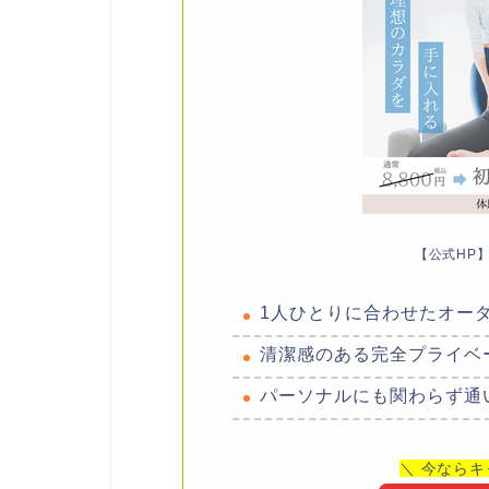
【公式HP
1人ひとりに合わせたオー
清潔感のある完全プライベ
パーソナルにも関わらず通
＼ 今ならキ