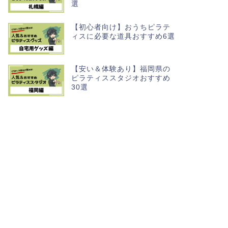
選
【初心者向け】おうちピラテ
ィスに必要な道具おすすめ6選
【安い＆体験あり】福岡県の
ピラティススタジオおすすめ
30選