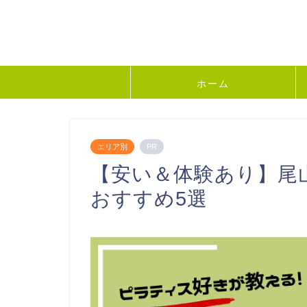
ホーム
エリア別
PR
【安い＆体験あり】尾
おすすめ5選