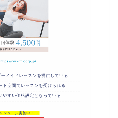
】
https://ivy.krm-corp.jp/
ダーメイドレッスンを提供している
ート空間でレッスンを受けられる
いやすい価格設定となっている
ャンペーン実施中！ ／