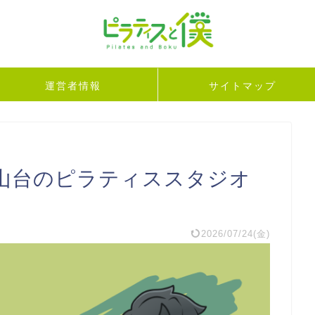
運営者情報
サイトマップ
山台のピラティススタジオ
2026/07/24(金)