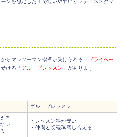
シーンを想定した上で通いやすいピラティススタジ
ーからマンツーマン指導が受けられる「
プライベー
を受ける「
グループレッスン
」があります。
グループレッスン
える
・レッスン料が安い
ない
・仲間と切磋琢磨し合える
る