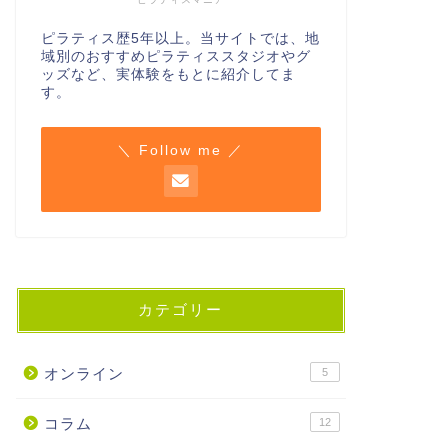
ピラティス歴5年以上。当サイトでは、地
域別のおすすめピラティススタジオやグ
ッズなど、実体験をもとに紹介してま
す。
＼ Follow me ／
カテゴリー
オンライン
5
コラム
12