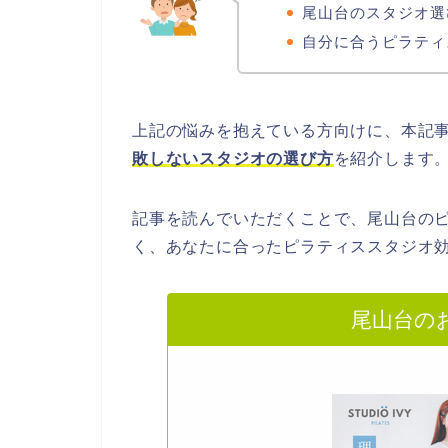
尾山台のスタジオ選
自分に合うピラティ
上記の悩みを抱えている方向けに、本記
敗しないスタジオの選び方
を紹介します
記事を読んでいただくことで、尾山台の
く、あなたに合ったピラティススタジオ
尾山台の