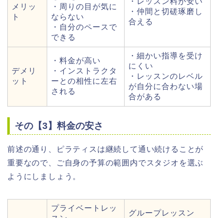
・レッスン料が安い
メリッ
・周りの目が気に
・仲間と切磋琢磨し
ト
ならない
合える
・自分のペースで
できる
・細かい指導を受け
・料金が高い
にくい
デメリ
・インストラクタ
・レッスンのレベル
ット
ーとの相性に左右
が自分に合わない場
される
合がある
その【3】料金の安さ
前述の通り、ピラティスは継続して通い続けることが
重要なので、ご自身の予算の範囲内でスタジオを選ぶ
ようにしましょう。
プライベートレッ
グループレッスン