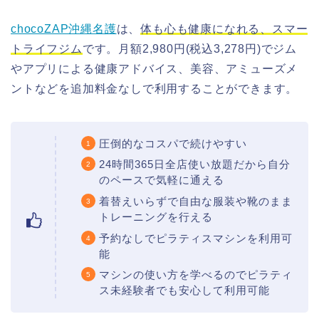
chocoZAP沖縄名護
は、
体も心も健康になれる、スマー
トライフジム
です。月額2,980円(税込3,278円)でジム
やアプリによる健康アドバイス、美容、アミューズメ
ントなどを追加料金なしで利用することができます。
圧倒的なコスパで続けやすい
24時間365日全店使い放題だから自分
のペースで気軽に通える
着替えいらずで自由な服装や靴のまま
トレーニングを行える
予約なしでピラティスマシンを利用可
能
マシンの使い方を学べるのでピラティ
ス未経験者でも安心して利用可能