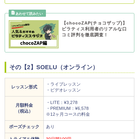
【chocoZAP(チョコザップ)】
ピラティス利用者のリアルな口
コミ評判を徹底調査！
その【2】SOELU（オンライン）
・ライブレッスン
レッスン形式
・ビデオレッスン
・LITE：¥3,278
月額料金
・PREMIUM：¥6,578
（税込）
※12ヶ月コースの料金
ポーズチェック
あり
トライアル体験
30日間100円