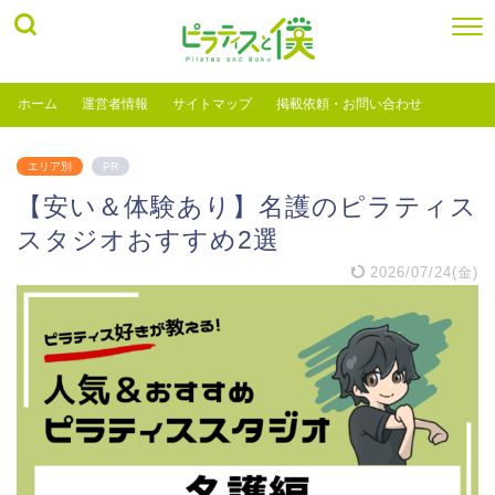
ホーム
運営者情報
サイトマップ
掲載依頼・お問い合わせ
エリア別
PR
【安い＆体験あり】名護のピラティス
スタジオおすすめ2選
2026/07/24(金)