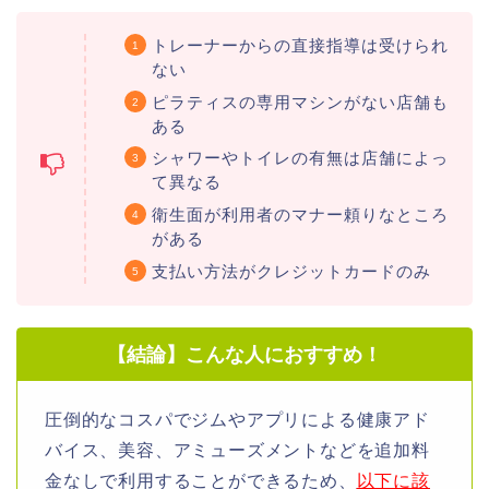
トレーナーからの直接指導は受けられ
ない
ピラティスの専用マシンがない店舗も
ある
シャワーやトイレの有無は店舗によっ
て異なる
衛生面が利用者のマナー頼りなところ
がある
支払い方法がクレジットカードのみ
【結論】こんな人におすすめ！
圧倒的なコスパでジムやアプリによる健康アド
バイス、美容、アミューズメントなどを追加料
金なしで利用することができるため、
以下に該