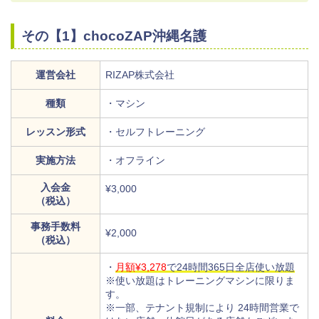
その【1】chocoZAP沖縄名護
運営会社
RIZAP株式会社
種類
・マシン
レッスン形式
・セルフトレーニング
実施方法
・オフライン
入会金
¥3,000
（税込）
事務手数料
¥2,000
（税込）
・
月額¥3,278
で24時間365日全店使い放題
※使い放題はトレーニングマシンに限りま
す。
※一部、テナント規制により 24時間営業で