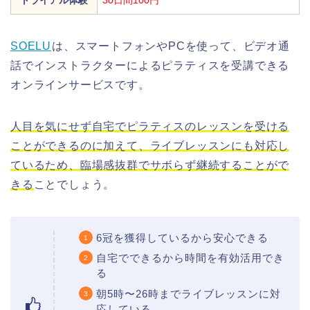
SOELU
は、
スマートフォンやPCを使って、ビデオ通
話でインストラクターによるピラティスを受講できる
オンラインサービスです。
人目を気にせず自宅でピラティスのレッスンを受ける
ことができるのに加えて、ライブレッスンにも対応し
ているため、臨場感抜群でサボらず継続することがで
きる
ことでしょう。
6冠を獲得しているから安心できる
自宅でできるから時間を有効活用でき
る
朝5時〜26時までライブレッスンに対
応している