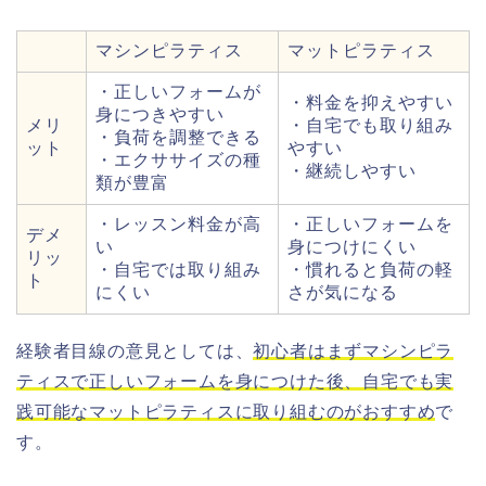
マシンピラティス
マットピラティス
・正しいフォームが
・料金を抑えやすい
身につきやすい
メリ
・自宅でも取り組み
・負荷を調整できる
ット
やすい
・エクササイズの種
・継続しやすい
類が豊富
・レッスン料金が高
・正しいフォームを
デメ
い
身につけにくい
リッ
・自宅では取り組み
・慣れると負荷の軽
ト
にくい
さが気になる
経験者目線の意見としては、
初心者はまずマシンピラ
ティスで正しいフォームを身につけた後、自宅でも実
践可能なマットピラティスに取り組むのがおすすめ
で
す。