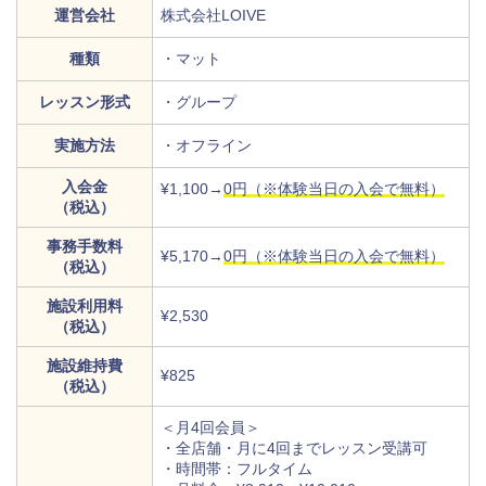
運営会社
株式会社LOIVE
種類
・マット
レッスン形式
・グループ
実施方法
・オフライン
入会金
¥1,100→
0円（※体験当日の入会で無料）
（税込）
事務手数料
¥5,170→
0円（※体験当日の入会で無料）
（税込）
施設利用料
¥2,530
（税込）
施設維持費
¥825
（税込）
＜月4回会員＞
・全店舗・月に4回までレッスン受講可
・時間帯：フルタイム