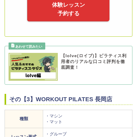
体験レッスン
予約する
【loIve(ロイブ)】ピラティス利
用者のリアルな口コミ評判を徹
底調査！
その【3】WORKOUT PILATES 長岡店
・マシン
種類
・マット
・グループ
レッスン形式