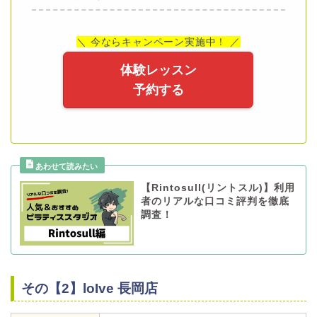
＼ 今ならキャンペーン実施中！ ／
体験レッスン
予約する
【Rintosull(リントスル)】利用
者のリアルな口コミ評判を徹底
調査！
その【2】loIve 長岡店