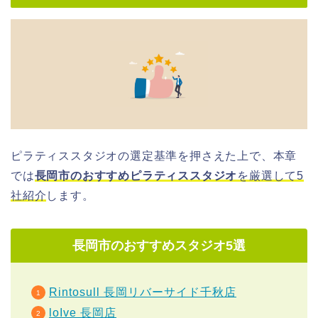
ピラティススタジオの選定基準を押さえた上で、本章
では
長岡市のおすすめピラティススタジオ
を厳選して5
社紹介
します。
長岡市のおすすめスタジオ5選
Rintosull 長岡リバーサイド千秋店
loIve 長岡店