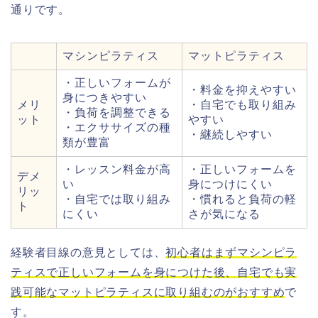
通りです。
マシンピラティス
マットピラティス
・正しいフォームが
・料金を抑えやすい
身につきやすい
メリ
・自宅でも取り組み
・負荷を調整できる
ット
やすい
・エクササイズの種
・継続しやすい
類が豊富
・レッスン料金が高
・正しいフォームを
デメ
い
身につけにくい
リッ
・自宅では取り組み
・慣れると負荷の軽
ト
にくい
さが気になる
経験者目線の意見としては、
初心者はまずマシンピラ
ティスで正しいフォームを身につけた後、自宅でも実
践可能なマットピラティスに取り組むのがおすすめ
で
す。