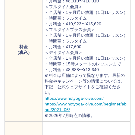
・月料金：¥8,910〜¥10,010
＜フルタイム会員＞
・全店舗・1ヶ月通い放題（1日1レッスン）
・時間帯：フルタイム
・月料金：¥10,923〜¥15,620
＜フルタイムプラス会員＞
・全店舗・1ヶ月通い放題（1日2レッスン）
・時間帯：フルタイム
料金
・月料金：¥17,600
（税込）
＜デイタイム会員＞
・全店舗・1ヶ月通い放題（1日1レッスン）
・時間帯：15時スタートのレッスンまで
・月料金：¥8,888〜¥13,640
※料金は店舗によって異なります。最新の
料金やキャンペーン等の情報については、
下記、公式ウェブサイトをご確認くださ
い。
https://www.hotyoga-loive.com/
https://www.hotyoga-loive.com/beginner/ab
out/2021_06/
※2026年7月時点の情報。