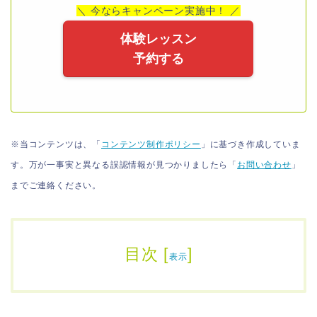
＼ 今ならキャンペーン実施中！ ／
体験レッスン
予約する
※当コンテンツは、「
コンテンツ制作ポリシー
」に基づき作成していま
す。万が一事実と異なる誤認情報が見つかりましたら「
お問い合わせ
」
までご連絡ください。
目次
[
]
表示