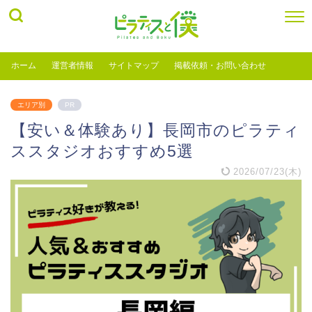
ホーム
運営者情報
サイトマップ
掲載依頼・お問い合わせ
エリア別
PR
【安い＆体験あり】長岡市のピラティ
ススタジオおすすめ5選
2026/07/23(木)