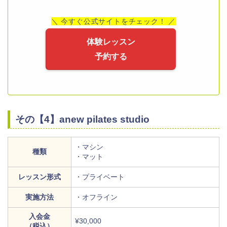
＼ 今すぐ公式サイトをチェック！ ／
体験レッスン
予約する
その【4】anew pilates studio
・マシン
種類
・マット
レッスン形式
・プライベート
実施方法
・オフライン
入会金
¥30,000
（税込）