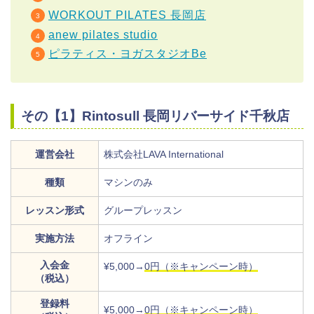
WORKOUT PILATES 長岡店
anew pilates studio
ピラティス・ヨガスタジオBe
その【1】Rintosull 長岡リバーサイド千秋店
運営会社
株式会社LAVA International
種類
マシンのみ
レッスン形式
グループレッスン
実施方法
オフライン
入会金
¥5,000→
0円（※キャンペーン時）
（税込）
登録料
¥5,000→
0円（※キャンペーン時）