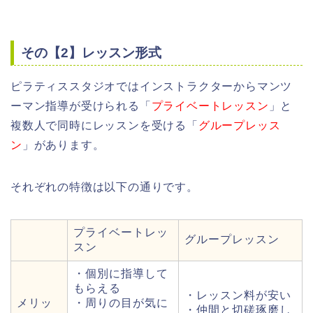
その【2】レッスン形式
ピラティススタジオではインストラクターからマンツ
ーマン指導が受けられる「
プライベートレッスン
」と
複数人で同時にレッスンを受ける「
グループレッス
ン
」があります。
それぞれの特徴は以下の通りです。
プライベートレッ
グループレッスン
スン
・個別に指導して
もらえる
・レッスン料が安い
メリッ
・周りの目が気に
・仲間と切磋琢磨し