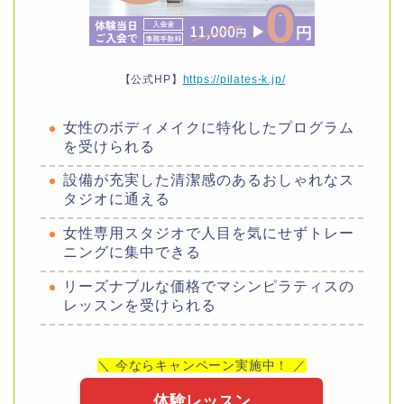
【公式HP】
https://pilates-k.jp/
女性のボディメイクに特化したプログラム
を受けられる
設備が充実した清潔感のあるおしゃれなス
タジオに通える
女性専用スタジオで人目を気にせずトレー
ニングに集中できる
リーズナブルな価格でマシンピラティスの
レッスンを受けられる
＼ 今ならキャンペーン実施中！ ／
体験レッスン