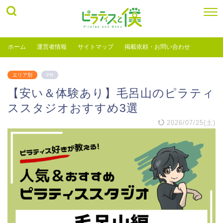
ホーム
運営者情報
サイトマップ
掲載依頼・お問い合わせ
エリア別
PR
【安い＆体験あり】毛呂山のピラティ
ススタジオおすすめ3選
2026/07/25(土)