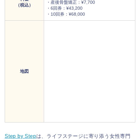
・産後骨盤矯正：¥7,700
（税込）
・6回券：¥43,200
・10回券：¥68,000
地図
Step by Step
は、ライフステージに寄り添う女性専門