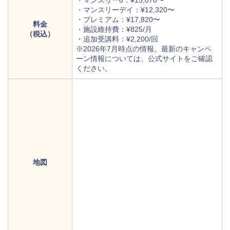
・マンスリーデイ：¥12,320〜
・プレミアム：¥17,820〜
料金
・施設維持費：¥825/月
（税込）
・追加受講料：¥2,200/回
※2026年7月時点の情報。最新のキャンペ
ーン情報については、
公式サイトをご確認
ください。
地図