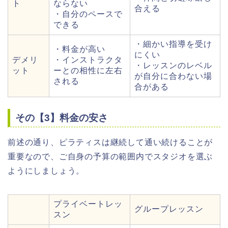
ト
ならない
合える
・自分のペースで
できる
・細かい指導を受け
・料金が高い
にくい
デメリ
・インストラクタ
・レッスンのレベル
ット
ーとの相性に左右
が自分に合わない場
される
合がある
その【3】料金の安さ
前述の通り、ピラティスは継続して通い続けることが
重要なので、ご自身の予算の範囲内でスタジオを選ぶ
ようにしましょう。
プライベートレッ
グループレッスン
スン