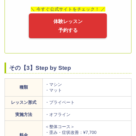
＼ 今すぐ公式サイトをチェック！ ／
体験レッスン
予約する
その【3】Step by Step
・マシン
種類
・マット
レッスン形式
・プライベート
実施方法
・オフライン
＜整体コース＞
・歪み・症状改善：¥7,700
料金