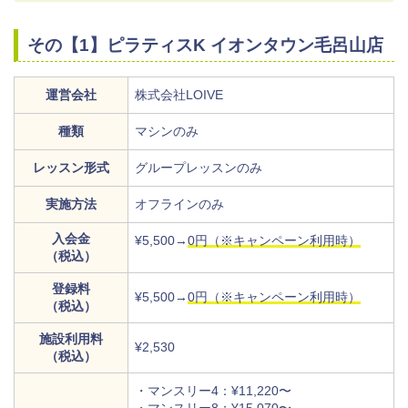
その【1】ピラティスK イオンタウン毛呂山店
運営会社
株式会社LOIVE
種類
マシンのみ
レッスン形式
グループレッスンのみ
実施方法
オフラインのみ
入会金
¥5,500→
0円（※キャンペーン利用時）
（税込）
登録料
¥5,500→
0円（※キャンペーン利用時）
（税込）
施設利用料
¥2,530
（税込）
・マンスリー4：¥11,220〜
・マンスリー8：¥15,070〜