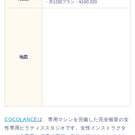
・月12回プラン：¥100,320
地図
COCOLANCE
は、専用マシンを完備した完全個室の女
性専用ピラティススタジオです。女性インストラクタ