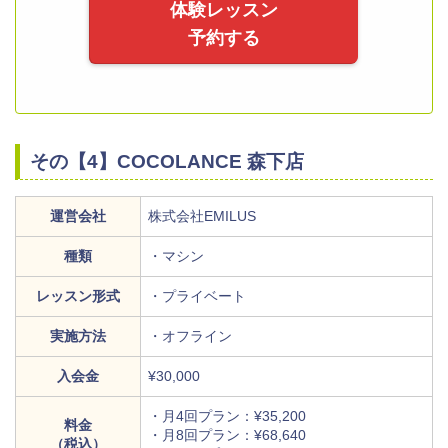
体験レッスン
予約する
その【4】COCOLANCE 森下店
運営会社
株式会社EMILUS
種類
・マシン
レッスン形式
・プライベート
実施方法
・オフライン
入会金
¥30,000
・月4回プラン：¥35,200
料金
・月8回プラン：¥68,640
（税込）