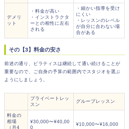
・細かい指導を受け
・料金が高い
にくい
デメリ
・インストラクタ
・レッスンのレベル
ット
ーとの相性に左右
が自分に合わない場
される
合がある
その【3】料金の安さ
前述の通り、ピラティスは継続して通い続けることが
重要なので、ご自身の予算の範囲内でスタジオを選ぶ
ようにしましょう。
プライベートレッ
グループレッスン
スン
料金の
相場
¥30,000〜¥40,00
¥10,000〜¥16,000
（月4
0