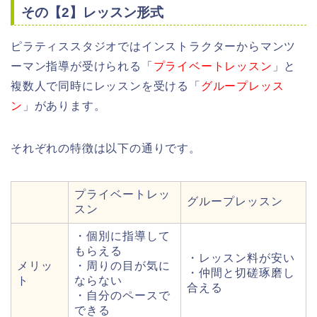
その【2】レッスン形式
ピラティススタジオではインストラクターからマンツ
ーマン指導が受けられる「
プライベートレッスン
」と
複数人で同時にレッスンを受ける「
グループレッス
ン
」があります。
それぞれの特徴は以下の通りです。
プライベートレッ
グループレッスン
スン
・個別に指導して
もらえる
・レッスン料が安い
メリッ
・周りの目が気に
・仲間と切磋琢磨し
ト
ならない
合える
・自分のペースで
できる