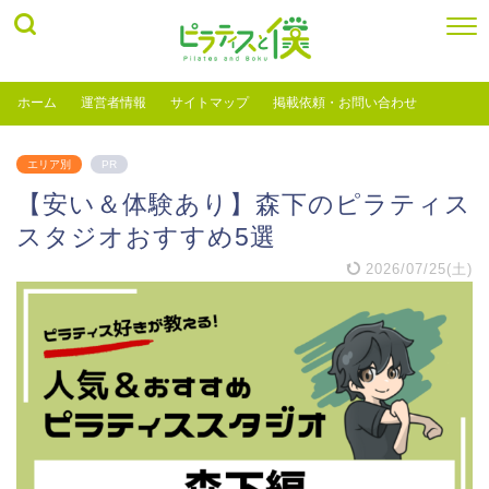
ホーム
運営者情報
サイトマップ
掲載依頼・お問い合わせ
エリア別
PR
【安い＆体験あり】森下のピラティス
スタジオおすすめ5選
2026/07/25(土)