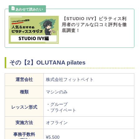
【STUDIO IVY】ピラティス利
用者のリアルな口コミ評判を徹
底調査！
その【2】OLUTANA pilates
運営会社
株式会社フィットベイト
種類
マシンのみ
・グループ
レッスン形式
・プライベート
実施方法
オフライン
事務手数料
¥5,500