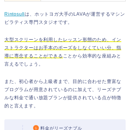
Rintosull
は、ホットヨガ大手のLAVAが運営するマシン
ピラティス専門スタジオです。
大型スクリーンを利用したレッスン形態のため、イン
ストラクターはお手本のポーズをしなくていい分、指
導に専念することができる
ことから効率的な座組みと
言えるでしょう。
また、初心者から上級者まで、目的に合わせた豊富な
プログラムが用意されているのに加えて、リーズナブ
ルな料金で通い放題プランが提供されている点が特徴
的と言えます。
料金がリーズナブル