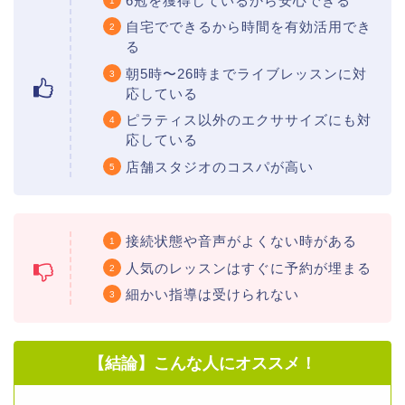
6冠を獲得しているから安心できる
自宅でできるから時間を有効活用でき
る
朝5時〜26時までライブレッスンに対
応している
ピラティス以外のエクササイズにも対
応している
店舗スタジオのコスパが高い
接続状態や音声がよくない時がある
人気のレッスンはすぐに予約が埋まる
細かい指導は受けられない
【結論】こんな人にオススメ！