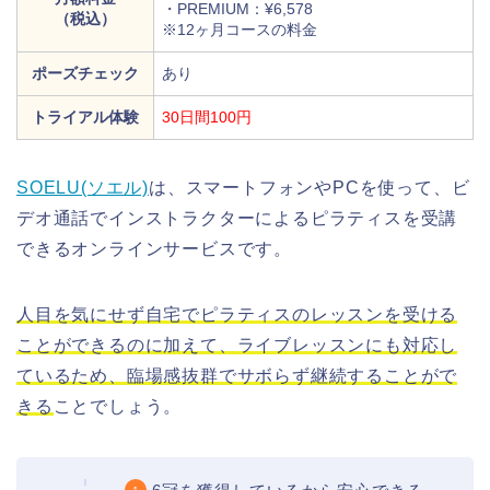
・PREMIUM：¥6,578
（税込）
※12ヶ月コースの料金
ポーズチェック
あり
トライアル体験
30日間100円
SOELU(ソエル)
は、
スマートフォンやPCを使って、ビ
デオ通話でインストラクターによるピラティスを受講
できるオンラインサービスです。
人目を気にせず自宅でピラティスのレッスンを受ける
ことができるのに加えて、ライブレッスンにも対応し
ているため、臨場感抜群でサボらず継続することがで
きる
ことでしょう。