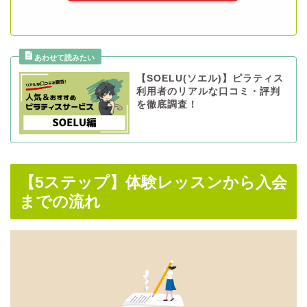
【SOELU(ソエル)】ピラティス
利用者のリアルな口コミ・評判
を徹底調査！
【5ステップ】体験レッスンから入会
までの流れ