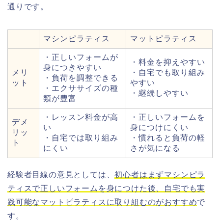
通りです。
マシンピラティス
マットピラティス
・正しいフォームが
・料金を抑えやすい
身につきやすい
メリ
・自宅でも取り組み
・負荷を調整できる
ット
やすい
・エクササイズの種
・継続しやすい
類が豊富
・レッスン料金が高
・正しいフォームを
デメ
い
身につけにくい
リッ
・自宅では取り組み
・慣れると負荷の軽
ト
にくい
さが気になる
経験者目線の意見としては、
初心者はまずマシンピラ
ティスで正しいフォームを身につけた後、自宅でも実
践可能なマットピラティスに取り組むのがおすすめ
で
す。