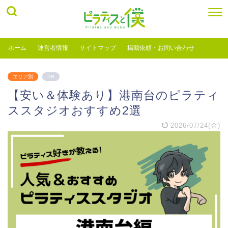
ホーム
運営者情報
サイトマップ
掲載依頼・お問い合わせ
エリア別
PR
【安い＆体験あり】港南台のピラティ
ススタジオおすすめ2選
2026/07/24(金)