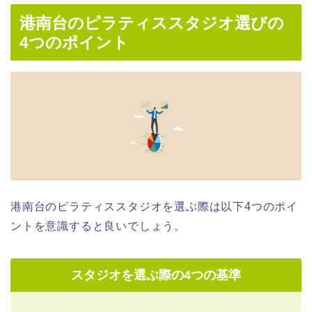
港南台のピラティススタジオ選びの
4つのポイント
港南台のピラティススタジオを選ぶ際は以下4つのポイ
ントを意識すると良いでしょう。
スタジオを選ぶ際の4つの基準