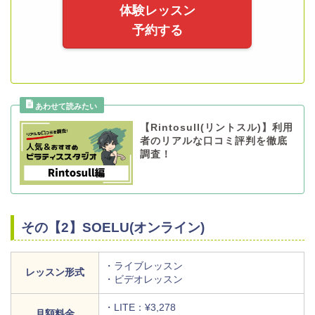
体験レッスン
予約する
【Rintosull(リントスル)】利用
者のリアルな口コミ評判を徹底
調査！
その【2】SOELU(オンライン)
・ライブレッスン
レッスン形式
・ビデオレッスン
・LITE：¥3,278
月額料金