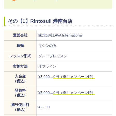
その【1】Rintosull 港南台店
運営会社
株式会社LAVA International
種類
マシンのみ
レッスン形式
グループレッスン
実施方法
オフライン
入会金
¥5,000→
0円（※キャンペーン時）
（税込）
登録料
¥5,000→
0円（※キャンペーン時）
（税込）
施設使用料
¥2,500
（税込）