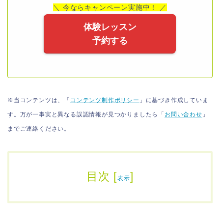
＼ 今ならキャンペーン実施中！ ／
体験レッスン
予約する
※当コンテンツは、「
コンテンツ制作ポリシー
」に基づき作成していま
す。万が一事実と異なる誤認情報が見つかりましたら「
お問い合わせ
」
までご連絡ください。
目次
[
]
表示