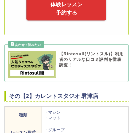
体験レッスン
予約する
【Rintosull(リントスル)】利用
者のリアルな口コミ評判を徹底
調査！
その【2】カレントスタジオ 君津店
・マシン
種類
・マット
・グループ
レッスン形式