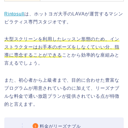
Rintosull
は、ホットヨガ大手のLAVAが運営するマシン
ピラティス専門スタジオです。
大型スクリーンを利用したレッスン形態のため、イン
ストラクターはお手本のポーズをしなくていい分、指
導に専念することができる
ことから効率的な座組みと
言えるでしょう。
また、初心者から上級者まで、目的に合わせた豊富な
プログラムが用意されているのに加えて、リーズナブ
ルな料金で通い放題プランが提供されている点が特徴
的と言えます。
料金がリーズナブル