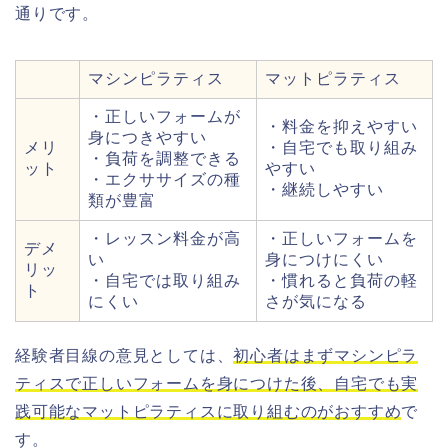
通りです。
マシンピラティス
マットピラティス
・正しいフォームが
・料金を抑えやすい
身につきやすい
メリ
・自宅でも取り組み
・負荷を調整できる
ット
やすい
・エクササイズの種
・継続しやすい
類が豊富
・レッスン料金が高
・正しいフォームを
デメ
い
身につけにくい
リッ
・自宅では取り組み
・慣れると負荷の軽
ト
にくい
さが気になる
経験者目線の意見としては、
初心者はまずマシンピラ
ティスで正しいフォームを身につけた後、自宅でも実
践可能なマットピラティスに取り組むのがおすすめ
で
す。