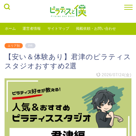
ホーム
運営者情報
サイトマップ
掲載依頼・お問い合わせ
エリア別
PR
【安い＆体験あり】君津のピラティス
スタジオおすすめ2選
2026/07/24(金)