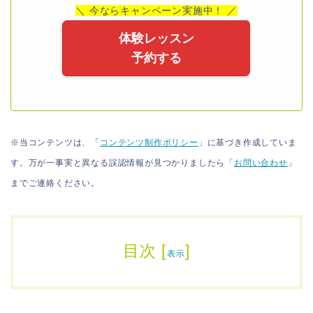
＼ 今ならキャンペーン実施中！ ／
体験レッスン
予約する
※当コンテンツは、「
コンテンツ制作ポリシー
」に基づき作成していま
す。万が一事実と異なる誤認情報が見つかりましたら「
お問い合わせ
」
までご連絡ください。
目次
[
]
表示