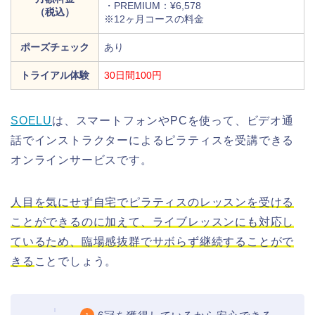
・PREMIUM：¥6,578
（税込）
※12ヶ月コースの料金
ポーズチェック
あり
トライアル体験
30日間100円
SOELU
は、
スマートフォンやPCを使って、ビデオ通
話でインストラクターによるピラティスを受講できる
オンラインサービスです。
人目を気にせず自宅でピラティスのレッスンを受ける
ことができるのに加えて、ライブレッスンにも対応し
ているため、臨場感抜群でサボらず継続することがで
きる
ことでしょう。