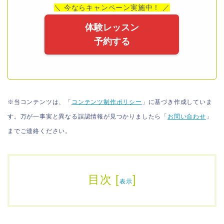
＼ 今ならキャンペーン実施中！ ／
体験レッスン
予約する
※当コンテンツは、「
コンテンツ制作ポリシー
」に基づき作成していま
す。万が一事実と異なる誤認情報が見つかりましたら「
お問い合わせ
」
までご連絡ください。
目次
[
]
表示