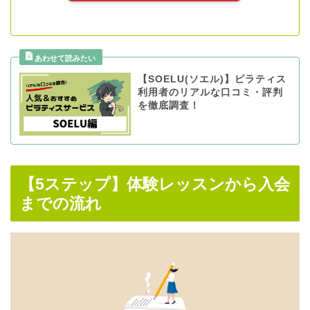
【SOELU(ソエル)】ピラティス
利用者のリアルな口コミ・評判
を徹底調査！
【5ステップ】体験レッスンから入会
までの流れ