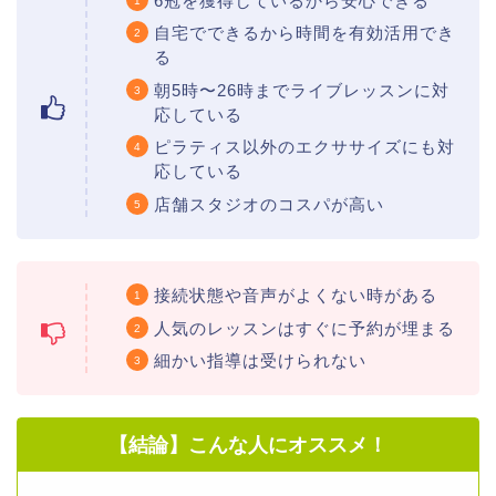
6冠を獲得しているから安心できる
自宅でできるから時間を有効活用でき
る
朝5時〜26時までライブレッスンに対
応している
ピラティス以外のエクササイズにも対
応している
店舗スタジオのコスパが高い
接続状態や音声がよくない時がある
人気のレッスンはすぐに予約が埋まる
細かい指導は受けられない
【結論】こんな人にオススメ！