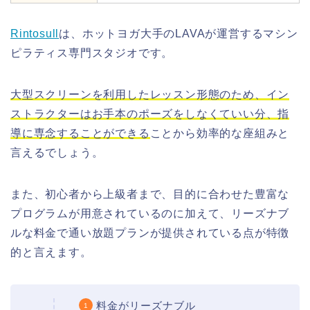
Rintosull
は、ホットヨガ大手のLAVAが運営するマシン
ピラティス専門スタジオです。
大型スクリーンを利用したレッスン形態のため、イン
ストラクターはお手本のポーズをしなくていい分、指
導に専念することができる
ことから効率的な座組みと
言えるでしょう。
また、初心者から上級者まで、目的に合わせた豊富な
プログラムが用意されているのに加えて、リーズナブ
ルな料金で通い放題プランが提供されている点が特徴
的と言えます。
料金がリーズナブル