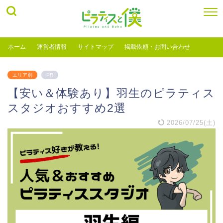
ホーム
運営者情報
サイトマップ
掲載依頼・お問い合わせ
エリア別
PR
【安い＆体験あり】羽生のピラティス
スタジオおすすめ2選
2026/07/25(土)