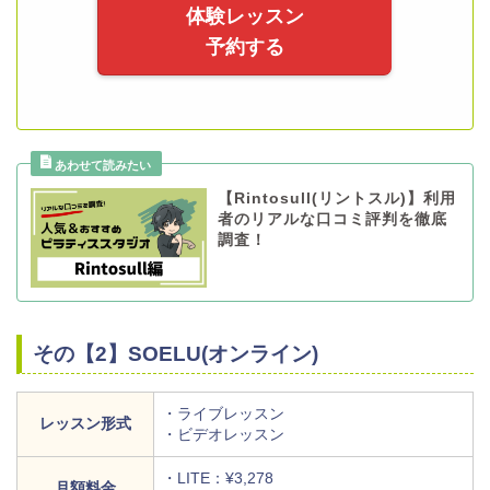
体験レッスン
予約する
【Rintosull(リントスル)】利用
者のリアルな口コミ評判を徹底
調査！
その【2】SOELU(オンライン)
・ライブレッスン
レッスン形式
・ビデオレッスン
・LITE：¥3,278
月額料金