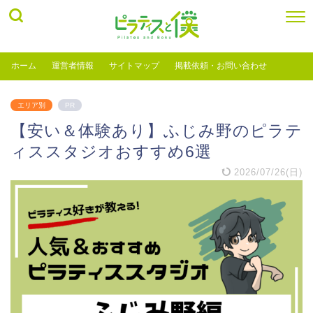
ホーム
運営者情報
サイトマップ
掲載依頼・お問い合わせ
エリア別
PR
【安い＆体験あり】ふじみ野のピラテ
ィススタジオおすすめ6選
2026/07/26(日)