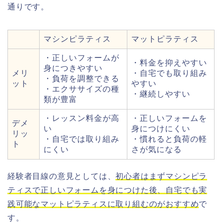
通りです。
マシンピラティス
マットピラティス
・正しいフォームが
・料金を抑えやすい
身につきやすい
メリ
・自宅でも取り組み
・負荷を調整できる
ット
やすい
・エクササイズの種
・継続しやすい
類が豊富
・レッスン料金が高
・正しいフォームを
デメ
い
身につけにくい
リッ
・自宅では取り組み
・慣れると負荷の軽
ト
にくい
さが気になる
経験者目線の意見としては、
初心者はまずマシンピラ
ティスで正しいフォームを身につけた後、自宅でも実
践可能なマットピラティスに取り組むのがおすすめ
で
す。