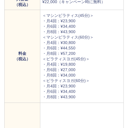
¥22,000（キャンペーン時に無料）
（税込）
＜マシンピラティス(45分)＞
・月4回：¥23,900
・月6回：¥34,400
・月8回：¥43,900
＜マシンピラティス(60分)＞
・月4回：¥30,800
・月6回：¥44,550
料金
・月8回：¥57,200
（税込）
＜ピラティスヨガ(45分)＞
・月4回：¥19,800
・月6回：¥27,000
・月8回：¥34,000
＜ピラティスヨガ(60分)＞
・月4回：¥23,900
・月6回：¥34,400
・月8回：¥43,900