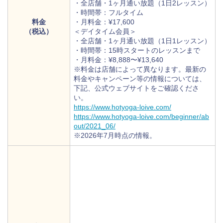
・全店舗・1ヶ月通い放題（1日2レッスン）
・時間帯：フルタイム
料金
・月料金：¥17,600
（税込）
＜デイタイム会員＞
・全店舗・1ヶ月通い放題（1日1レッスン）
・時間帯：15時スタートのレッスンまで
・月料金：¥8,888〜¥13,640
※料金は店舗によって異なります。最新の
料金やキャンペーン等の情報については、
下記、公式ウェブサイトをご確認くださ
い。
https://www.hotyoga-loive.com/
https://www.hotyoga-loive.com/beginner/ab
out/2021_06/
※2026年7月時点の情報。