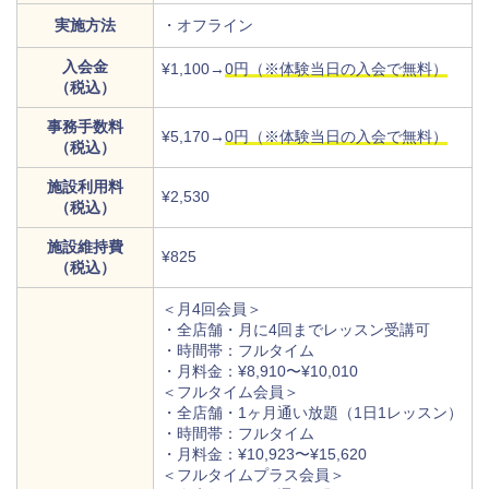
実施方法
・オフライン
入会金
¥1,100→
0円（※体験当日の入会で無料）
（税込）
事務手数料
¥5,170→
0円（※体験当日の入会で無料）
（税込）
施設利用料
¥2,530
（税込）
施設維持費
¥825
（税込）
＜月4回会員＞
・全店舗・月に4回までレッスン受講可
・時間帯：フルタイム
・月料金：¥8,910〜¥10,010
＜フルタイム会員＞
・全店舗・1ヶ月通い放題（1日1レッスン）
・時間帯：フルタイム
・月料金：¥10,923〜¥15,620
＜フルタイムプラス会員＞