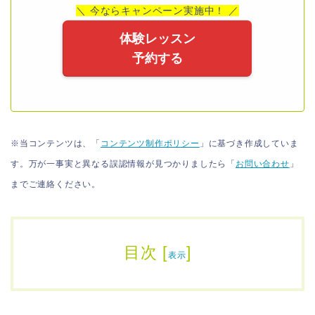
＼ 今ならキャンペーン実施中！ ／
体験レッスン
予約する
※当コンテンツは、「
コンテンツ制作ポリシー
」に基づき作成していま
す。万が一事実と異なる誤認情報が見つかりましたら「
お問い合わせ
」
までご連絡ください。
目次
[
]
表示