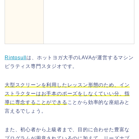
Rintosull
は、ホットヨガ大手のLAVAが運営するマシン
ピラティス専門スタジオです。
大型スクリーンを利用したレッスン形態のため、イン
ストラクターはお手本のポーズをしなくていい分、指
導に専念することができる
ことから効率的な座組みと
言えるでしょう。
また、初心者から上級者まで、目的に合わせた豊富な
プログラムが用意されているのに加えて、リーズナブ