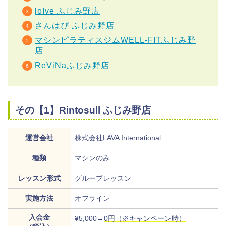
loIve ふじみ野店
さんはぴ ふじみ野店
マシンピラティスジムWELL-FITふじみ野
店
ReViNaふじみ野店
その【1】Rintosull ふじみ野店
運営会社
株式会社LAVA International
種類
マシンのみ
レッスン形式
グループレッスン
実施方法
オフライン
入会金
¥5,000→
0円（※キャンペーン時）