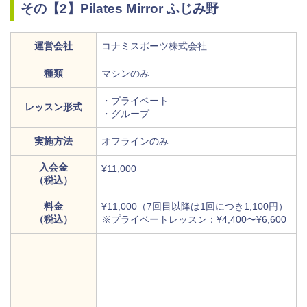
その【2】Pilates Mirror ふじみ野
運営会社
コナミスポーツ株式会社
種類
マシンのみ
・プライベート
レッスン形式
・グループ
実施方法
オフラインのみ
入会金
¥11,000
（税込）
料金
¥11,000（7回目以降は1回につき1,100円）
（税込）
※プライベートレッスン：¥4,400〜¥6,600