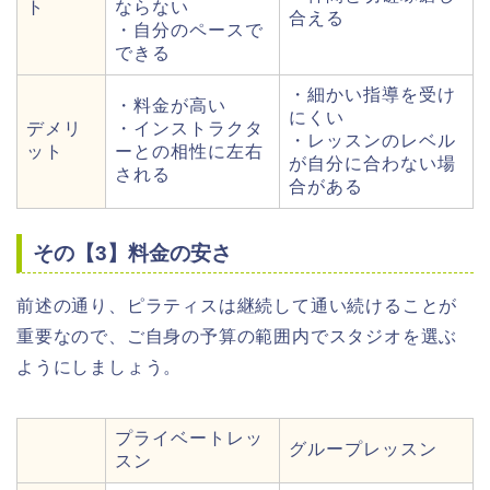
ト
ならない
合える
・自分のペースで
できる
・細かい指導を受け
・料金が高い
にくい
デメリ
・インストラクタ
・レッスンのレベル
ット
ーとの相性に左右
が自分に合わない場
される
合がある
その【3】料金の安さ
前述の通り、ピラティスは継続して通い続けることが
重要なので、ご自身の予算の範囲内でスタジオを選ぶ
ようにしましょう。
プライベートレッ
グループレッスン
スン