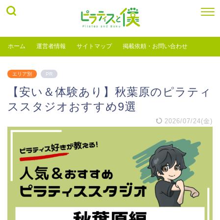
ホーム
運営者情報
サイトマップ
掲載依頼・お問い合わせ
エリア別
PR
【安い＆体験あり】秋葉原のピラティ
ススタジオおすすめ9選
2026/07/24(金)