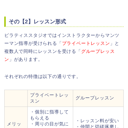
その【2】レッスン形式
ピラティススタジオではインストラクターからマンツ
ーマン指導が受けられる「
プライベートレッスン
」と
複数人で同時にレッスンを受ける「
グループレッス
ン
」があります。
それぞれの特徴は以下の通りです。
プライベートレッ
グループレッスン
スン
・個別に指導して
もらえる
・レッスン料が安い
メリッ
・周りの目が気に
・仲間と切磋琢磨し