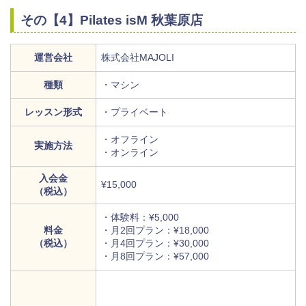
その【4】Pilates isM 秋葉原店
運営会社
株式会社MAJOLI
種類
・マシン
レッスン形式
・プライベート
・オフライン
実施方法
・オンライン
入会金
¥15,000
（税込）
・体験料：¥5,000
料金
・月2回プラン：¥18,000
（税込）
・月4回プラン：¥30,000
・月8回プラン：¥57,000