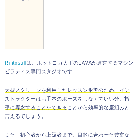
Rintosull
は、ホットヨガ大手のLAVAが運営するマシン
ピラティス専門スタジオです。
大型スクリーンを利用したレッスン形態のため、イン
ストラクターはお手本のポーズをしなくていい分、指
導に専念することができる
ことから効率的な座組みと
言えるでしょう。
また、初心者から上級者まで、目的に合わせた豊富な