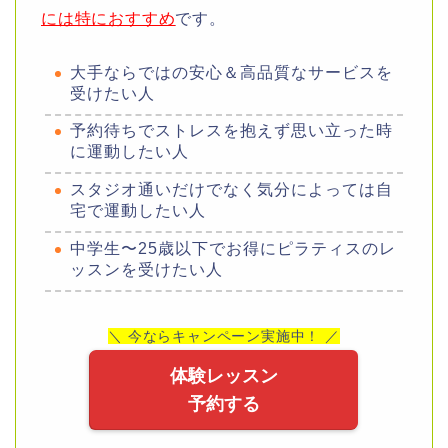
には特におすすめ
です。
大手ならではの安心＆高品質なサービスを
受けたい人
予約待ちでストレスを抱えず思い立った時
に運動したい人
スタジオ通いだけでなく気分によっては自
宅で運動したい人
中学生〜25歳以下でお得にピラティスのレ
ッスンを受けたい人
＼ 今ならキャンペーン実施中！ ／
体験レッスン
予約する