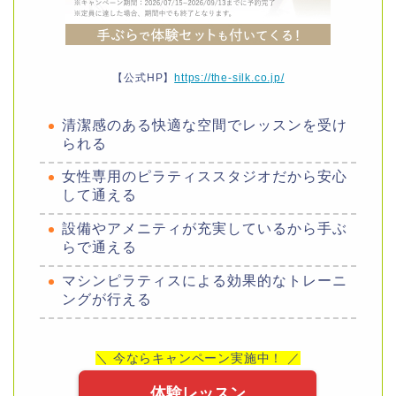
【公式HP】
https://the-silk.co.jp/
清潔感のある快適な空間でレッスンを受け
られる
女性専用のピラティススタジオだから安心
して通える
設備やアメニティが充実しているから手ぶ
らで通える
マシンピラティスによる効果的なトレーニ
ングが行える
＼ 今ならキャンペーン実施中！ ／
体験レッスン