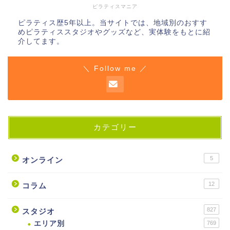
ピラティスマニア
ピラティス歴5年以上。当サイトでは、地域別のおすす
めピラティススタジオやグッズなど、実体験をもとに紹
介してます。
＼ Follow me ／
カテゴリー
5
オンライン
12
コラム
827
スタジオ
エリア別
769