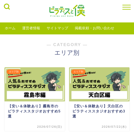
ホーム
運営者情報
サイトマップ
掲載依頼・お問い合わせ
― CATEGORY ―
エリア別
エリア別
エリア別
【安い＆体験あり】霧島市の
【安い＆体験あり】天白区の
ピラティススタジオおすすめ5
ピラティススタジオおすすめ3
選
選
2026/07/26(日)
2026/07/22(水)