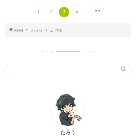
...
1
2
3
4
77
HOME
スタジオ
エリア別
たろう