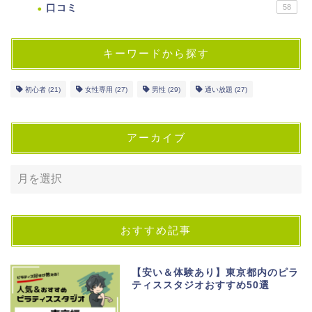
口コミ
58
キーワードから探す
初心者
(21)
女性専用
(27)
男性
(29)
通い放題
(27)
アーカイブ
おすすめ記事
【安い＆体験あり】東京都内のピラ
ティススタジオおすすめ50選